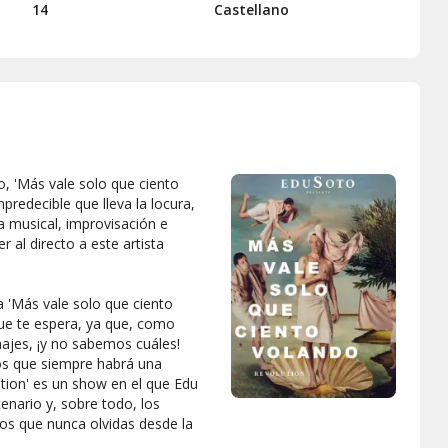
14
Castellano
, 'Más vale solo que ciento
redecible que lleva la locura,
ia musical, improvisación e
 al directo a este artista
a 'Más vale solo que ciento
que te espera, ya que, como
najes, ¡y no sabemos cuáles!
os que siempre habrá una
tion' es un show en el que Edu
cenario y, sobre todo, los
os que nunca olvidas desde la