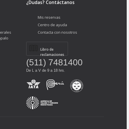
¿Dudas? Contáctanos
Mis reservas
Centro de ayuda
erales
Contacta con nosotros
ápalo
Libro de
reclamaciones
(511) 7481400
De L a V de 9 a 18 hrs.