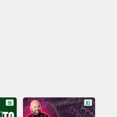
10
9.1