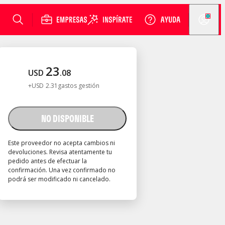
23
USD
.
08
+
USD
2
.
31
gastos gestión
NO DISPONIBLE
Este proveedor no acepta cambios ni
devoluciones. Revisa atentamente tu
pedido antes de efectuar la
confirmación. Una vez confirmado no
podrá ser modificado ni cancelado.