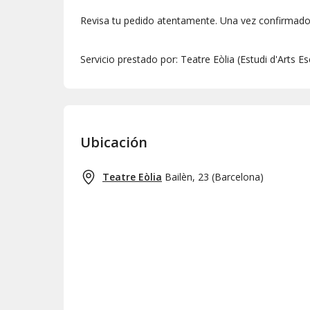
Revisa tu pedido atentamente. Una vez confirmado,
Servicio prestado por: Teatre Eòlia (Estudi d'Arts E
Ubicación
Teatre Eòlia
Bailèn, 23
(
Barcelona
)