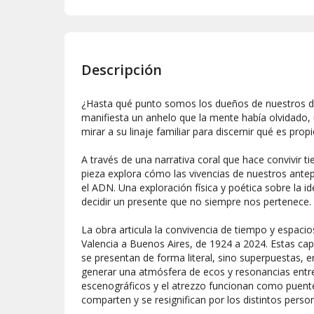
Descripción
¿Hasta qué punto somos los dueños de nuestros 
manifiesta un anhelo que la mente había olvidado,
mirar a su linaje familiar para discernir qué es pro
A través de una narrativa coral que hace convivir t
pieza explora cómo las vivencias de nuestros ante
el ADN. Una exploración física y poética sobre la id
decidir un presente que no siempre nos pertenece.
La obra articula la convivencia de tiempo y espacios
Valencia a Buenos Aires, de 1924 a 2024. Estas ca
se presentan de forma literal, sino superpuestas, 
generar una atmósfera de ecos y resonancias entre 
escenográficos y el atrezzo funcionan como puen
comparten y se resignifican por los distintos perso