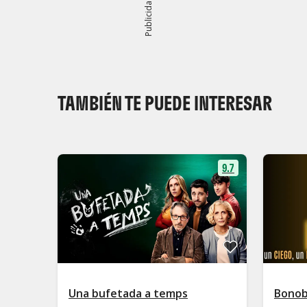
Publicidad
TAMBIÉN TE PUEDE INTERESAR
9.7
Una bufetada a temps
Bono