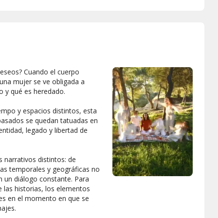
deseos? Cuando el cuerpo
 una mujer se ve obligada a
pio y qué es heredado.
iempo y espacios distintos, esta
pasados ​​se quedan tatuadas en
entidad, legado y libertad de
 narrativos distintos: de
pas temporales y geográficas no
en un diálogo constante. Para
las historias, los elementos
tes en el momento en que se
najes.