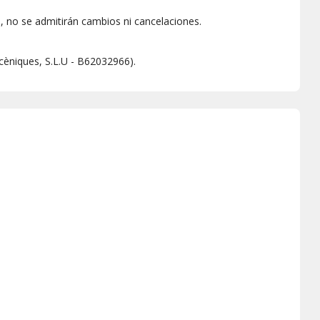
 no se admitirán cambios ni cancelaciones.
scèniques, S.L.U - B62032966).