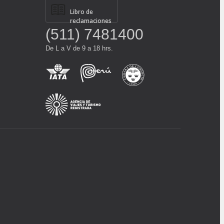
Libro de
reclamaciones
(511) 7481400
De L a V de 9 a 18 hrs.