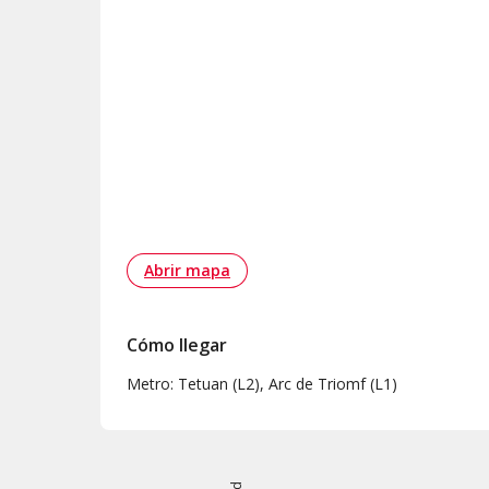
Abrir mapa
Cómo llegar
Metro: Tetuan (L2), Arc de Triomf (L1)