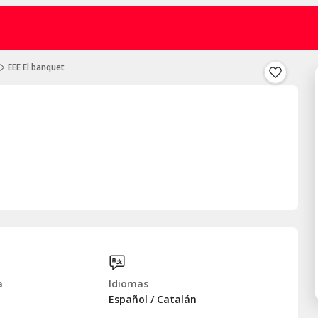
EEE El banquet
a
Idiomas
Español / Catalán