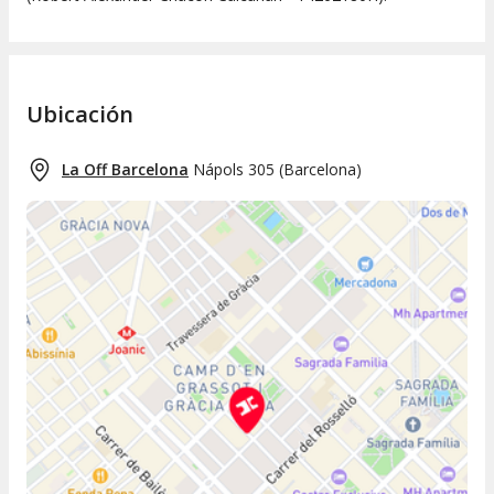
Ubicación
La Off Barcelona
Nápols 305
(
Barcelona
)