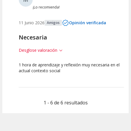
¡Lo recomienda!
11 Junio 2026
Opinión verificada
Amigos
Necesaria
Desglose valoración
1 hora de aprendizaje y reflexión muy necesaria en el
10
10
10
actual contexto social
Calidad del
Puesta en
Interpretación
Espectáculo
Escena
artística
1 - 6 de 6 resultados