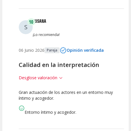
SUSANA
10
S
¡Lo recomienda!
06 Junio 2026
Opinión verificada
Pareja
Calidad en la interpretación
Desglose valoración
Gran actuación de los actores en un entorno muy
10
10
10
íntimo y acogedor.
Calidad del
Puesta en
Interpretación
Espectáculo
Escena
artística
Entorno íntimo y acogedor.