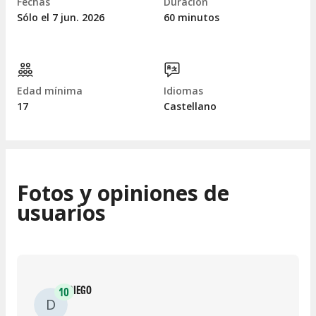
Fechas
Duración
Sólo el 7
jun.
2026
60 minutos
Edad mínima
Idiomas
17
Castellano
Fotos y opiniones de
usuarios
DIEGO
10
D