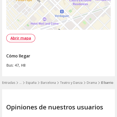
Abrir mapa
Cómo llegar
Bus: 47, H8
Entradas
…
España
Barcelona
Teatro y Danza
Drama
El barrio
Mostrar todos los niveles
Opiniones de nuestros usuarios