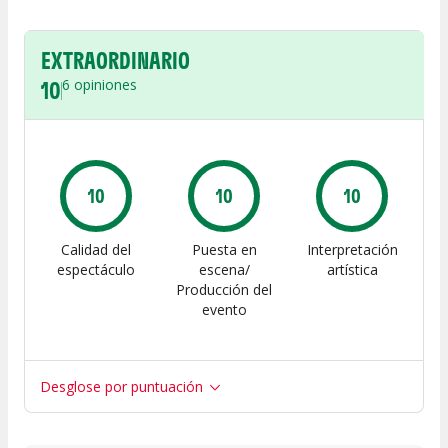
EXTRAORDINARIO
10
6
opiniones
10
10
10
Calidad del
Puesta en
Interpretación
espectáculo
escena/
artística
Producción del
evento
Desglose por puntuación