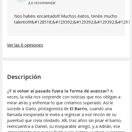
¡Lo recomienda!
Nos habéis encantado!!! Muchos éxitos, tenéis mucho
talento!!!!&#128518;&#129392;&#129392;&#129392;&#12978
Ver las 6 opiniones
Descripción
¿Y si volver al pasado fuera la forma de avanzar?
A
veces, la vida nos sorprende con noticias que nos obligan a
mirar atrás y enfrentar lo que creíamos superado. Así le
sucede a Darío, protagonista de
El Barrio
, cuando una
llamada inesperada le invita a regresar a ese rincón de su
juventud que creía olvidado. Allí, tras años sin pisar el barrio,
reencuentra a Daniel, su inseparable amigo, y a Adrián, ese