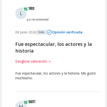
LORIS
10
L
¡Lo recomienda!
08 Junio 2026
Opinión verificada
Solo
Fue espectacular, los actores y la
historia
Desglose valoración
Fue espectacular, los actores y la historia. Me gustó
10
10
10
muchísimo.
Calidad del
Puesta en
Interpretación
Espectáculo
Escena
artística
MARTÍ
10
M