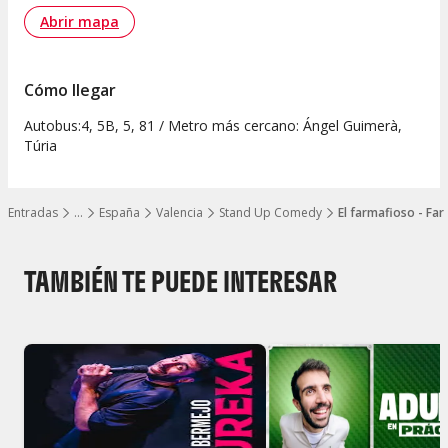
Abrir mapa
Cómo llegar
Autobus:4, 5B, 5, 81 / Metro más cercano: Ángel Guimerà,
Túria
Entradas
…
España
Valencia
Stand Up Comedy
El farmafioso - Fa
Mostrar todos los niveles
TAMBIÉN TE PUEDE INTERESAR