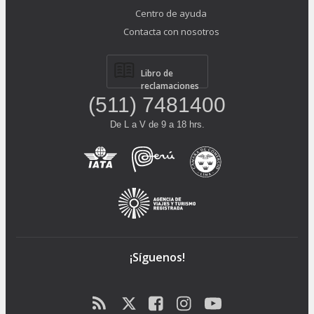
Centro de ayuda
Contacta con nosotros
Libro de
reclamaciones
(511) 7481400
De L a V de 9 a 18 hrs.
¡Síguenos!