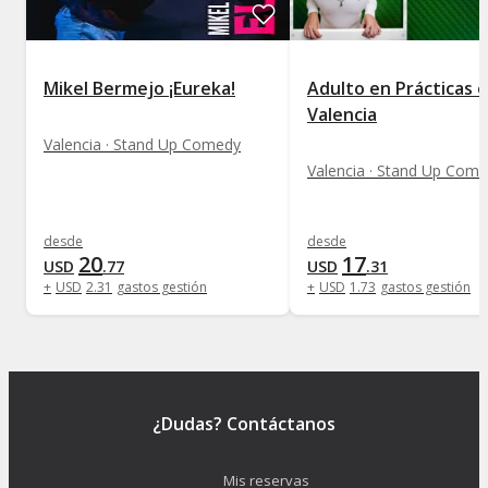
Mikel Bermejo ¡Eureka!
Adulto en Prácticas 
Valencia
Valencia · Stand Up Comedy
Valencia · Stand Up Com
desde
desde
20
17
USD
.
77
USD
.
31
+
USD
2
.
31
gastos gestión
+
USD
1
.
73
gastos gestión
¿Dudas? Contáctanos
Mis reservas