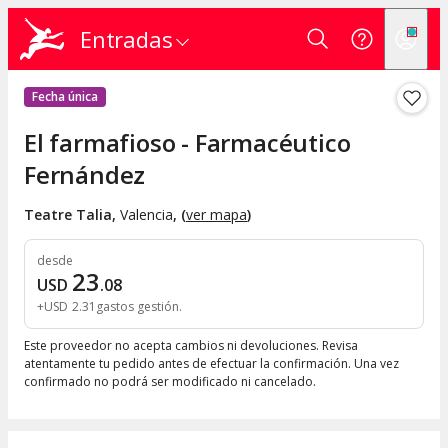
Entradas
Fecha única
El farmafioso - Farmacéutico
Fernández
Teatre Talia
,
Valencia
, (
ver mapa
)
desde
23
USD
.
08
+
USD
2
.
31
gastos gestión
Este proveedor no acepta cambios ni devoluciones. Revisa
atentamente tu pedido antes de efectuar la confirmación. Una vez
confirmado no podrá ser modificado ni cancelado.