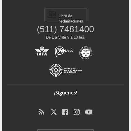
Libro de
reclamaciones
(511) 7481400
De L a V de 9 a 18 hrs.
¡Síguenos!