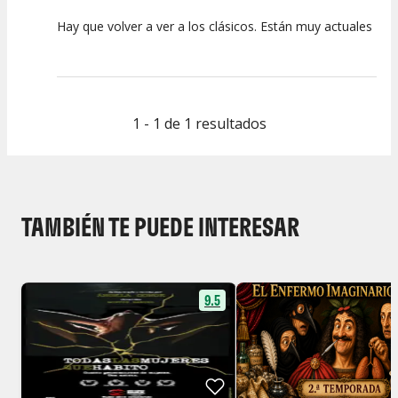
Hay que volver a ver a los clásicos. Están muy actuales
10
10
10
Calidad del
Puesta en
Interpretación
Espectáculo
Escena
artística
1 - 1 de 1 resultados
TAMBIÉN TE PUEDE INTERESAR
9.5