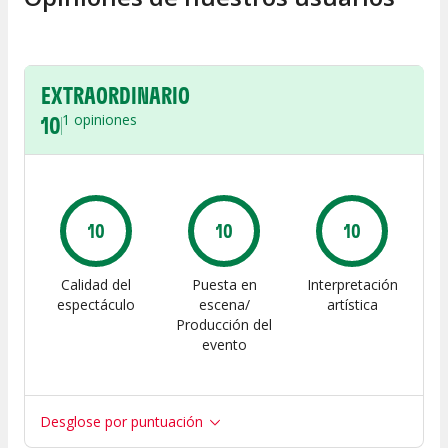
EXTRAORDINARIO
10
1
opiniones
10
10
10
Calidad del
Puesta en
Interpretación
espectáculo
escena/
artística
Producción del
evento
Desglose por puntuación