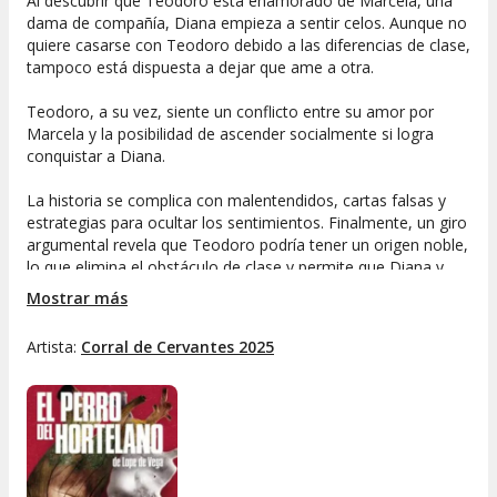
Al descubrir que Teodoro está enamorado de Marcela, una
dama de compañía, Diana empieza a sentir celos. Aunque no
quiere casarse con Teodoro debido a las diferencias de clase,
tampoco está dispuesta a dejar que ame a otra.
Teodoro, a su vez, siente un conflicto entre su amor por
Marcela y la posibilidad de ascender socialmente si logra
conquistar a Diana.
La historia se complica con malentendidos, cartas falsas y
estrategias para ocultar los sentimientos. Finalmente, un giro
argumental revela que Teodoro podría tener un origen noble,
lo que elimina el obstáculo de clase y permite que Diana y
Teodoro estén juntos.
Mostrar más
Artista:
Corral de Cervantes 2025