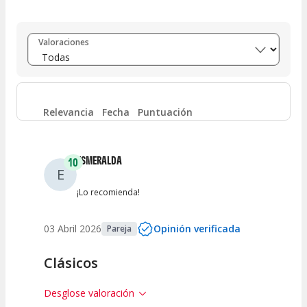
Entre 8 y 10
(
1
)
Valoraciones
Entre 6 y 8
(
0
)
Entre 4 y 6
(
0
)
Relevancia
Fecha
Puntuación
Entre 2 y 4
(
0
)
ESMERALDA
10
E
Entre 0 y 2
(
0
)
¡Lo recomienda!
03 Abril 2026
Opinión verificada
Pareja
Clásicos
Desglose valoración