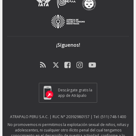
¡Síguenos!
Descárgate gratis la
app de Atrápalo
ATRAPALO PERU S.A.C. | RUC N° 20392980157 | Tel: (511) 748-1400
No promovemos ni permitimos la explotación sexual de niños, niñas y
adolescentes, ni cualquier otro ilícito penal del cual tengamos
conocimiento en el desarrollo de nuestra actividad, conforme a lo