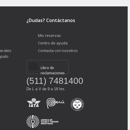
¿Dudas? Contáctanos
Mis reservas
Centro de ayuda
erales
Contacta con nosotros
ápalo
Libro de
reclamaciones
(511) 7481400
De L a V de 9 a 18 hrs.