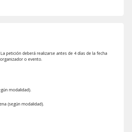
a petición deberá realizarse antes de 4 días de la fecha
 organizador o evento.
egún modalidad).
ena (según modalidad).