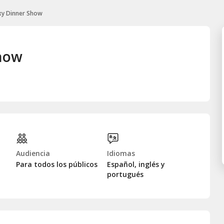
xy Dinner Show
Show
Audiencia
Idiomas
Para todos los públicos
Español, inglés y
portugués