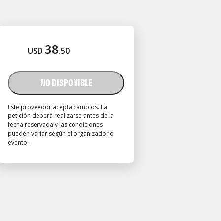
38
USD
.
50
NO DISPONIBLE
Este proveedor acepta cambios. La
petición deberá realizarse antes de la
fecha reservada y las condiciones
pueden variar según el organizador o
evento.