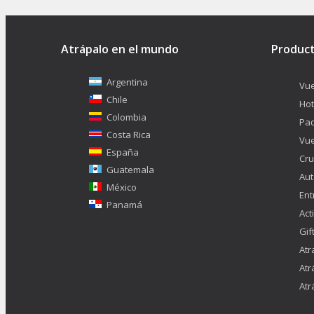
Atrápalo en el mundo
Produc
Argentina
Vue
Chile
Hot
Colombia
Pa
Costa Rica
Vue
España
Cru
Guatemala
Aut
México
Ent
Panamá
Act
Gif
Atr
Atr
Atr