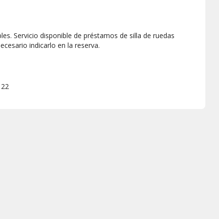
bles. Servicio disponible de préstamos de silla de ruedas
cesario indicarlo en la reserva.
122