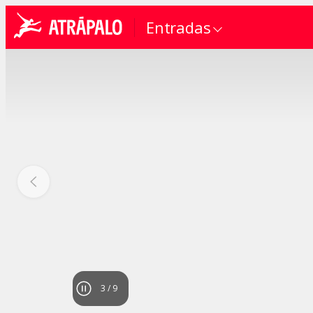
Entradas
4
/
9