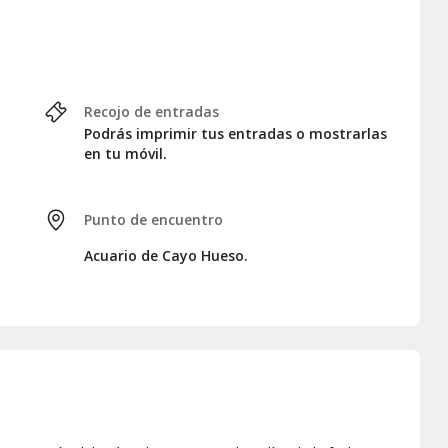
ías de
10:00 a 17:00 horas
.
Recojo de entradas
Podrás imprimir tus entradas o mostrarlas
en tu móvil.
Punto de encuentro
Acuario de Cayo Hueso.