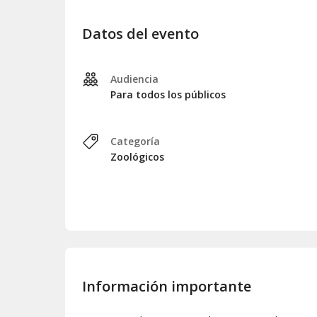
El Acuario de Cayo Hueso está abierto todos los d
Datos del evento
Audiencia
Para todos los públicos
Categoría
Zoológicos
Información importante