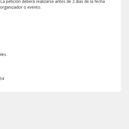
a petición deberá realizarse antes de 2 días de la fecha
 organizador o evento.
les.
154