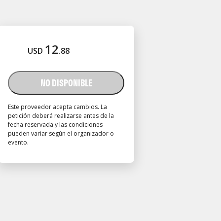
12
USD
.
88
NO DISPONIBLE
Este proveedor acepta cambios. La
petición deberá realizarse antes de la
fecha reservada y las condiciones
pueden variar según el organizador o
evento.