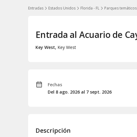
Entradas
Estados Unidos
Florida - FL
Parques temáticos
Entrada al Acuario de C
Key West
,
Key West
Fechas
Del 8
ago.
2026 al 7
sept.
2026
Descripción