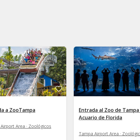
da a ZooTampa
Entrada al Zoo de Tampa
Acuario de Florida
irport Area · Zoológicos
Tampa Airport Area · Zoológi