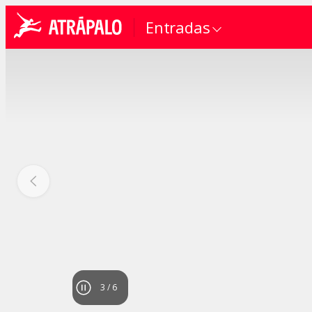
Entradas
4
/
6