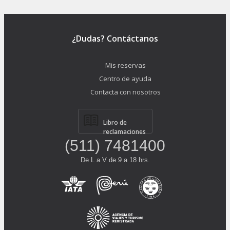
¿Dudas? Contáctanos
Mis reservas
Centro de ayuda
Contacta con nosotros
Libro de
reclamaciones
(511) 7481400
De L a V de 9 a 18 hrs.