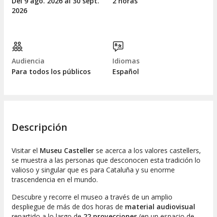
Del 9
ago.
2026 al 30
sept.
2 horas
2026
Audiencia
Idiomas
Para todos los públicos
Español
Descripción
Visitar el
Museu Casteller
se acerca a los valores castellers,
se muestra a las personas que desconocen esta tradición lo
valioso y singular que es para Cataluña y su enorme
trascendencia en el mundo.
Descubre y recorre el museo a través de un amplio
despliegue de más de dos horas de
material audiovisual
repartido a lo largo de
22 proyecciones
(en un espacio de