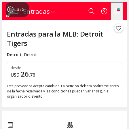
3
/
5
Entradas
Entradas para la MLB: Detroit
Tigers
Detroit
,
Detroit
desde
26
USD
.
76
Este proveedor acepta cambios. La petición deberá realizarse antes
de la fecha reservada y las condiciones pueden variar según el
organizador o evento.