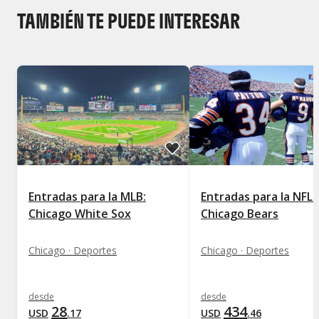
TAMBIÉN TE PUEDE INTERESAR
Entradas para la MLB:
Entradas para la NFL:
Chicago White Sox
Chicago Bears
Chicago · Deportes
Chicago · Deportes
desde
desde
28
434
USD
.
17
USD
.
46