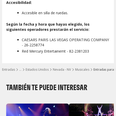
Accesibilidad:
Accesible en silla de ruedas.
Según la fecha y hora que hayas elegido, los
siguientes operadores prestarán el servicio:
CAESARS PARIS LAS VEGAS OPERATING COMPANY
- 26-2258774
Red Mercury Entertainemt - 82-2381203
Entradas
…
Estados Unidos
Nevada - NV
Musicales
Entradas para M
Mostrar todos los niveles
TAMBIÉN TE PUEDE INTERESAR