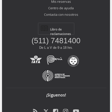
Mis reservas
Centro de ayuda
Contacta con nosotros
Libro de
reclamaciones
(511) 7481400
De L a V de 9 a 18 hrs.
¡Síguenos!