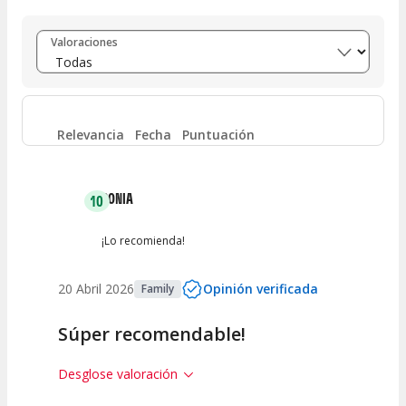
Entre 8 y 10
(
35
)
Valoraciones
Entre 6 y 8
(
5
)
Entre 4 y 6
(
1
)
Relevancia
Fecha
Puntuación
Entre 2 y 4
(
0
)
SONIA
10
Entre 0 y 2
(
0
)
¡Lo recomienda!
20 Abril 2026
Opinión verificada
Family
Súper recomendable!
Desglose valoración