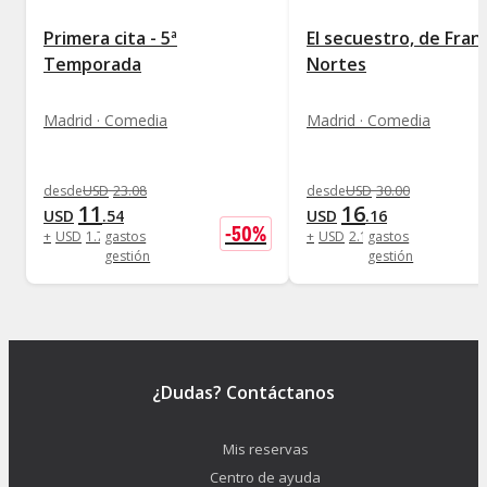
Primera cita - 5ª
El secuestro, de Fran
Temporada
Nortes
Madrid · Comedia
Madrid · Comedia
desde
USD
23
.
08
desde
USD
30
.
00
11
16
USD
.
54
USD
.
16
-
50
%
+
USD
1
.
73
gastos
+
USD
2
.
19
gastos
gestión
gestión
¿Dudas? Contáctanos
Mis reservas
Centro de ayuda