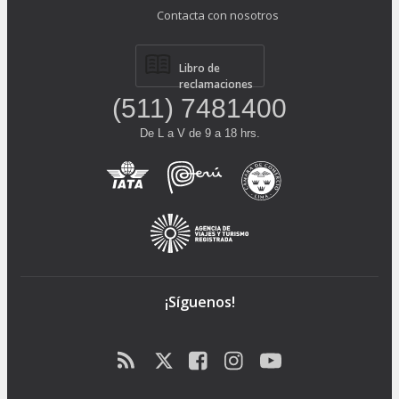
Contacta con nosotros
Libro de
reclamaciones
(511) 7481400
De L a V de 9 a 18 hrs.
¡Síguenos!