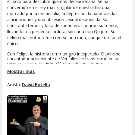
él, solo para descubrir que nos decepcionaría. Se ha
convertido en el rey más singular de nuestra historia,
marcado por la melancolía, la depresión, la paranoia, las
alucinaciones y una obsesión sexual desmedida. Su
constante temor y falta de sueño erosionaron su mente,
llevándolo a perder la cordura, similar a don Quijote. Su
delirio más notorio fue creerse una rana, aunque no fue el
único.
Con Felipe, la historia tomó un giro inesperado. El príncipe
encantador proveniente de Versalles se transformó en un
monarca anómalo. Felipe V, el rey decepcionante.
Mostrar más
Artista:
David Botello