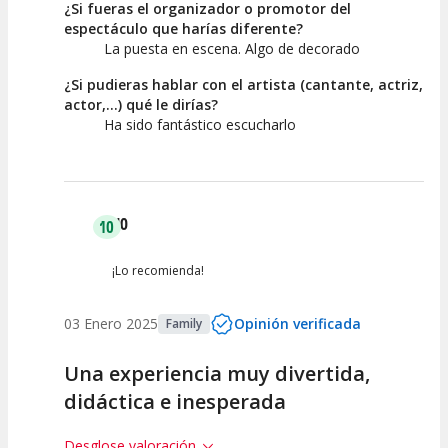
¿Si fueras el organizador o promotor del
espectáculo que harías diferente?
La puesta en escena. Algo de decorado
¿Si pudieras hablar con el artista (cantante, actriz,
actor,...) qué le dirías?
Ha sido fantástico escucharlo
NO
10
¡Lo recomienda!
03 Enero 2025
Opinión verificada
Family
Una experiencia muy divertida,
didáctica e inesperada
Desglose valoración