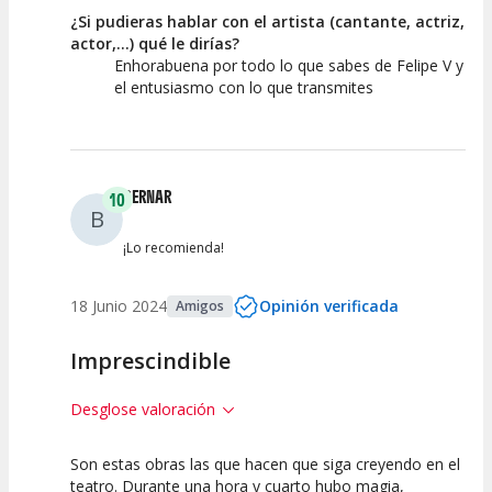
¿Si pudieras hablar con el artista (cantante, actriz,
actor,...) qué le dirías?
Enhorabuena por todo lo que sabes de Felipe V y
el entusiasmo con lo que transmites
BERNAR
10
B
¡Lo recomienda!
18 Junio 2024
Opinión verificada
Amigos
Imprescindible
Desglose valoración
Son estas obras las que hacen que siga creyendo en el
10
10
10
teatro. Durante una hora y cuarto hubo magia,