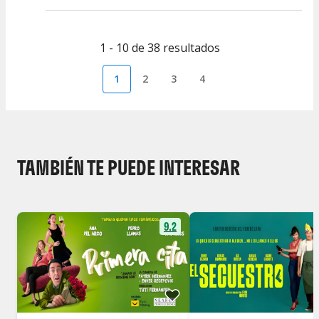
1 - 10 de 38 resultados
1
2
3
4
TAMBIÉN TE PUEDE INTERESAR
9.2