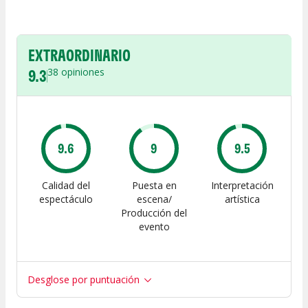
EXTRAORDINARIO
9.3
38
opiniones
9.6
9
9.5
Calidad del
Puesta en
Interpretación
espectáculo
escena/
artística
Producción del
evento
Desglose por puntuación