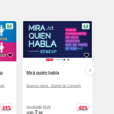
9.4
9.9
Up
Mirá quién habla
MART
edy
Buenos Aires · Stand Up Comedy
Buenos
-
54
%
-
60
%
desde
USD
19
.
75
desde
U
7
1
USD
.
90
USD