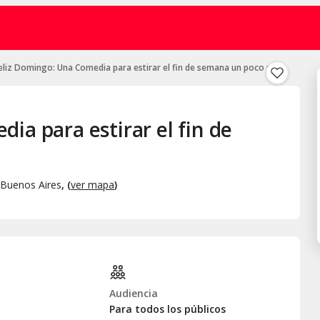
eliz Domingo: Una Comedia para estirar el fin de semana un poco más
ia para estirar el fin de
Buenos Aires
, (
ver mapa
)
Audiencia
Para todos los públicos