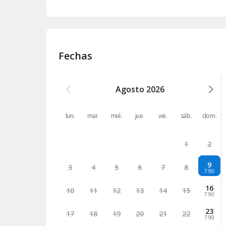
Fechas
Agosto
2026
lun.
mar.
mié.
jue.
vie.
sáb.
dom.
1
2
9
3
4
5
6
7
8
7.90
16
10
11
12
13
14
15
7.90
23
17
18
19
20
21
22
7.90