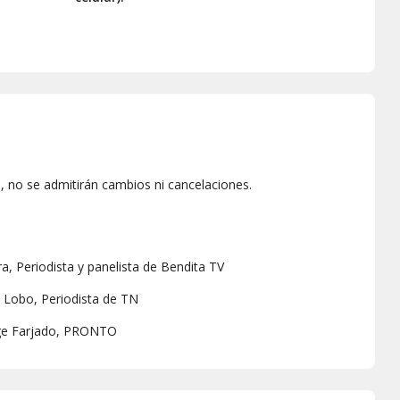
 no se admitirán cambios ni cancelaciones.
ra, Periodista y panelista de Bendita TV
o Lobo, Periodista de TN
orge Farjado, PRONTO