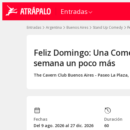
Entradas
Entradas
Argentina
Buenos Aires
Stand Up Comedy
F
Feliz Domingo: Una Comed
semana un poco más
The Cavern Club Buenos Aires - Paseo La Plaza
,
Fechas
Duración
Del 9
ago.
2026 al 27
dic.
2026
60