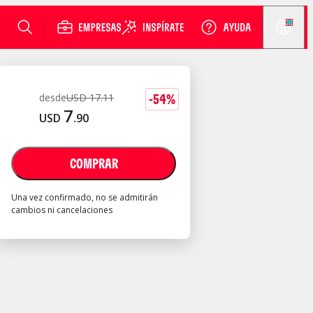
-
54
%
desde
USD
17
.
11
7
USD
.
90
COMPRAR
Una vez confirmado, no se admitirán
cambios ni cancelaciones