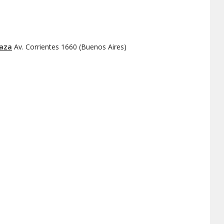
laza
Av. Corrientes 1660
(
Buenos Aires
)