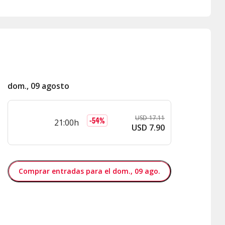
dom., 09 agosto
USD
17
.
11
-
54
%
21:00h
USD
7
.
90
Comprar entradas para el dom., 09 ago.