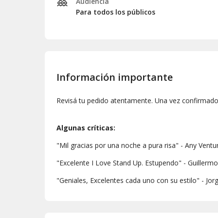
Audiencia
Para todos los públicos
Información importante
Revisá tu pedido atentamente. Una vez confirmado,
Algunas críticas:
"Mil gracias por una noche a pura risa" - Any Ventu
"Excelente I Love Stand Up. Estupendo" - Guillerm
"Geniales, Excelentes cada uno con su estilo" - J