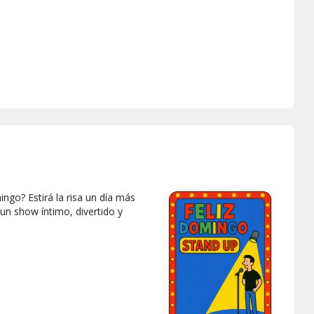
ngo? Estirá la risa un día más
 un show íntimo, divertido y