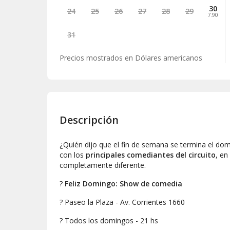
30
24
25
26
27
28
29
7.90
31
Precios mostrados en
Dólares americanos
Descripción
¿Quién dijo que el fin de semana se termina el domi
con los
principales comediantes del circuito
, en
completamente diferente.
?
Feliz Domingo: Show de comedia
?
Paseo la Plaza - Av. Corrientes 1660
?
Todos los domingos - 21 hs