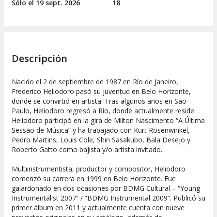
Sólo el 19
sept.
2026
18
Descripción
Nacido el 2 de septiembre de 1987 en Río de Janeiro,
Frederico Heliodoro pasó su juventud en Belo Horizonte,
donde se convirtió en artista. Tras algunos años en São
Paulo, Heliodoro regresó a Río, donde actualmente reside.
Heliodoro participó en la gira de Milton Nascimento “A Última
Sessão de Música” y ha trabajado con Kurt Rosenwinkel,
Pedro Martins, Louis Cole, Shin Sasakubo, Bala Desejo y
Roberto Gatto como bajista y/o artista invitado.
Multiinstrumentista, productor y compositor, Heliodoro
comenzó su carrera en 1999 en Belo Horizonte. Fue
galardonado en dos ocasiones por BDMG Cultural – “Young
Instrumentalist 2007” / “BDMG Instrumental 2009”. Publicó su
primer álbum en 2011 y actualmente cuenta con nueve