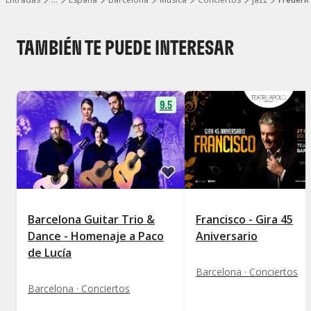
Mostrar todos los niveles
TAMBIÉN TE PUEDE INTERESAR
9.5
Barcelona Guitar Trio &
Francisco - Gira 45
Dance - Homenaje a Paco
Aniversario
de Lucía
Barcelona · Conciertos
Barcelona · Conciertos