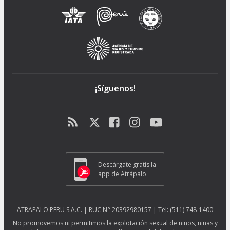
¡Síguenos!
Descárgate gratis la
app de Atrápalo
ATRAPALO PERU S.A.C. | RUC N° 20392980157 | Tel: (511) 748-1400
No promovemos ni permitimos la explotación sexual de niños, niñas y