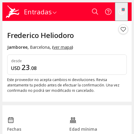
Entradas
Frederico Heliodoro
Jamboree
,
Barcelona
, (
ver mapa
)
desde
23
USD
.
08
Este proveedor no acepta cambios ni devoluciones. Revisa
atentamente tu pedido antes de efectuar la confirmación. Una vez
confirmado no podrá ser modificado ni cancelado.
Fechas
Edad mínima