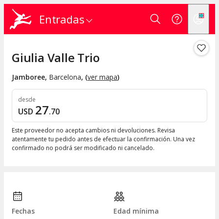
Entradas
Giulia Valle Trio
Jamboree
,
Barcelona
, (
ver mapa
)
desde
27
USD
.
70
Este proveedor no acepta cambios ni devoluciones. Revisa
atentamente tu pedido antes de efectuar la confirmación. Una vez
confirmado no podrá ser modificado ni cancelado.
Fechas
Edad mínima