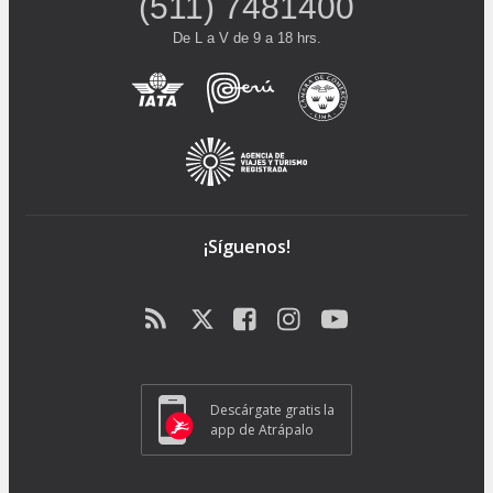
(511) 7481400
De L a V de 9 a 18 hrs.
¡Síguenos!
Descárgate gratis la
app de Atrápalo