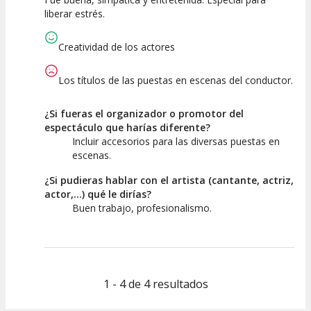
10
10
7.5
liberar estrés.
Calidad del
Puesta en
Interpretación
Espectáculo
Escena
artística
Creatividad de los actores
Los títulos de las puestas en escenas del conductor.
¿Si fueras el organizador o promotor del
espectáculo que harías diferente?
Incluir accesorios para las diversas puestas en
escenas.
¿Si pudieras hablar con el artista (cantante, actriz,
actor,...) qué le dirías?
Buen trabajo, profesionalismo.
1 - 4 de 4 resultados