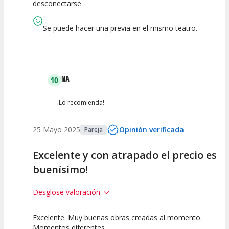
desconectarse
Calidad del
Puesta en
Interpretación
Espectáculo
Escena
artística
Se puede hacer una previa en el mismo teatro.
ANA
10
¡Lo recomienda!
25 Mayo 2025
Opinión verificada
Pareja
Excelente y con atrapado el precio es
buenísimo!
Desglose valoración
Excelente. Muy buenas obras creadas al momento.
10
10
10
Momentos diferentes.