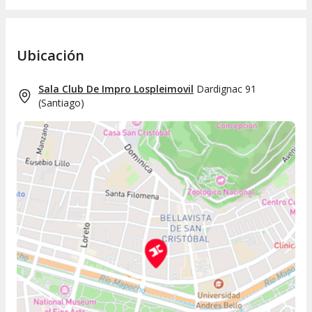
Ubicación
Sala Club De Impro Lospleimovil
Dardignac 91
(
Santiago
)