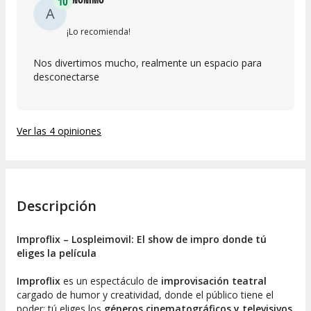
10
A
¡Lo recomienda!
Nos divertimos mucho, realmente un espacio para
desconectarse
Ver las 4 opiniones
Descripción
Improflix – Lospleimovil: El show de impro donde tú
eliges la película
Improflix
es un espectáculo de
improvisación teatral
cargado de humor y creatividad, donde el público tiene el
poder: tú eliges los
géneros cinematográficos y televisivos