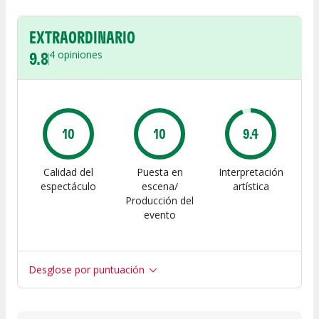
EXTRAORDINARIO
9.8
4
opiniones
10
10
9.4
Calidad del
Puesta en
Interpretación
espectáculo
escena/
artística
Producción del
evento
Desglose por puntuación