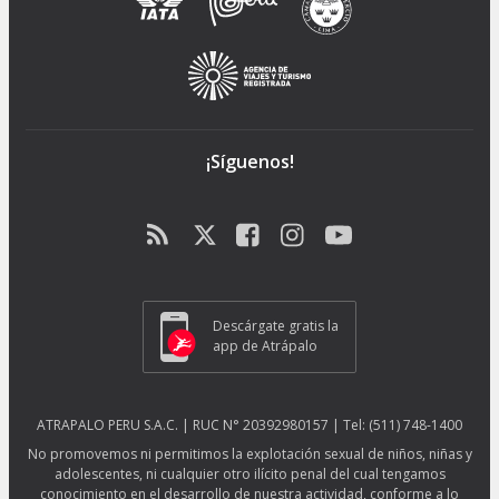
¡Síguenos!
Descárgate gratis la
app de Atrápalo
ATRAPALO PERU S.A.C. | RUC N° 20392980157 | Tel: (511) 748-1400
No promovemos ni permitimos la explotación sexual de niños, niñas y
adolescentes, ni cualquier otro ilícito penal del cual tengamos
conocimiento en el desarrollo de nuestra actividad, conforme a lo