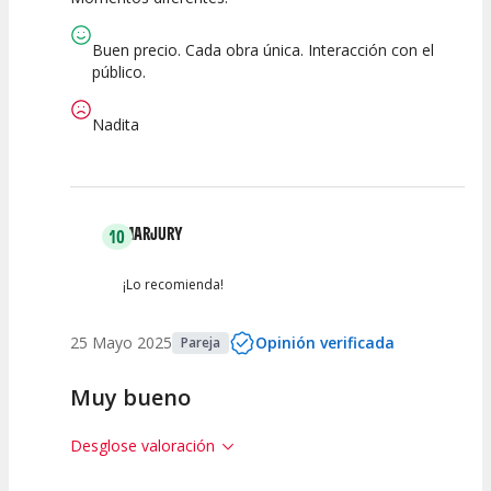
Calidad del
Puesta en
Interpretación
Espectáculo
Escena
artística
Buen precio. Cada obra única. Interacción con el
público.
Nadita
MARJURY
10
¡Lo recomienda!
25 Mayo 2025
Opinión verificada
Pareja
Muy bueno
Desglose valoración