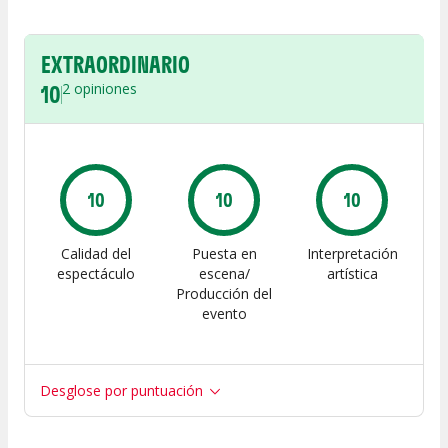
EXTRAORDINARIO
10
2
opiniones
10
10
10
Calidad del
Puesta en
Interpretación
espectáculo
escena/
artística
Producción del
evento
Desglose por puntuación