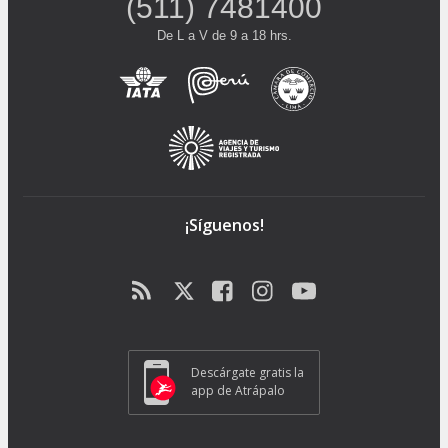
(511) 7481400
De L a V de 9 a 18 hrs.
¡Síguenos!
Descárgate gratis la
app de Atrápalo