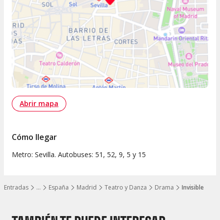
Abrir mapa
Cómo llegar
Metro: Sevilla. Autobuses: 51, 52, 9, 5 y 15
Entradas
…
España
Madrid
Teatro y Danza
Drama
Invisible
Mostrar todos los niveles