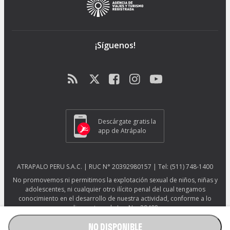
¡Síguenos!
Descárgate gratis la
app de Atrápalo
ATRAPALO PERU S.A.C. | RUC N° 20392980157 | Tel: (511) 748-1400
No promovemos ni permitimos la explotación sexual de niños, niñas y
adolescentes, ni cualquier otro ilícito penal del cual tengamos
conocimiento en el desarrollo de nuestra actividad, conforme a lo
dispuesto en la Ley No. 29408.
Más información sobre protección ESNNA.
Ver afiche ESNNA.
NO DISPONIBLE