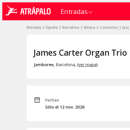
Entradas
Entradas
España
Barcelona
Música
Conciertos
Jazz
James Carter Organ Trio
Jamboree
,
Barcelona
, (
ver mapa
)
Fechas
Sólo el 12
nov.
2026