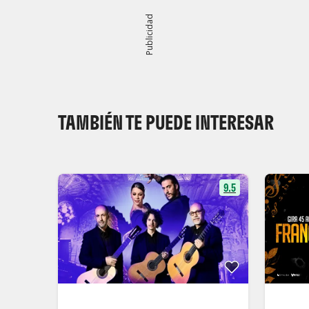
Publicidad
TAMBIÉN TE PUEDE INTERESAR
9.5