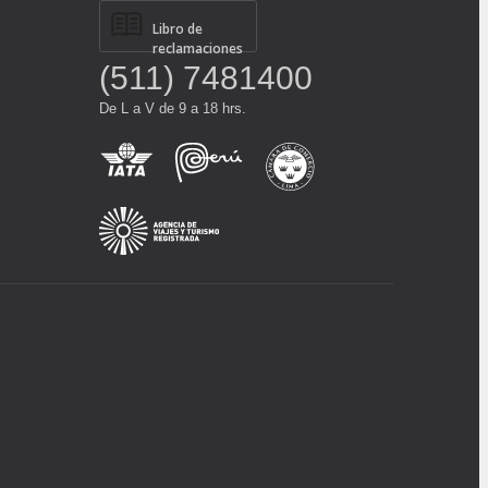
Libro de
reclamaciones
(511) 7481400
De L a V de 9 a 18 hrs.