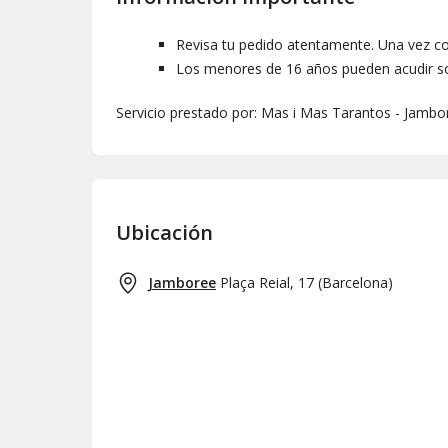
Revisa tu pedido atentamente. Una vez co
Los menores de 16 años pueden acudir so
Servicio prestado por: Mas i Mas Tarantos - Jamb
Ubicación
Jamboree
Plaça Reial, 17
(
Barcelona
)