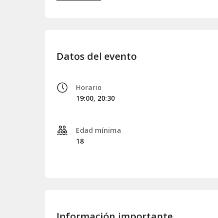
que todo encaje. ¿Te apuntas?
Datos del evento
Horario
19:00, 20:30
Edad mínima
18
Información importante