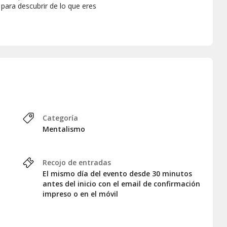
 para descubrir de lo que eres
de una forma única y amena!
Categoría
Mentalismo
Recojo de entradas
El mismo día del evento desde 30 minutos
antes del inicio con el email de confirmación
impreso o en el móvil