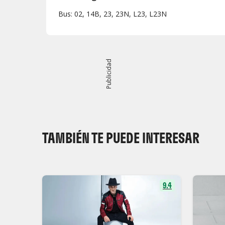
Bus: 02, 14B, 23, 23N, L23, L23N
Publicidad
TAMBIÉN TE PUEDE INTERESAR
9.4