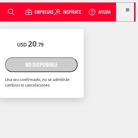
20
USD
.
79
NO DISPONIBLE
Una vez confirmado, no se admitirán
cambios ni cancelaciones