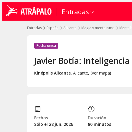
Entradas
Entradas
España
Alicante
Magia y mentalismo
Mental
Fecha única
Javier Botía: Inteligenci
Kinépolis Alicante
,
Alicante
, (
ver mapa
)
Fechas
Duración
Sólo el 28
jun.
2026
80 minutos