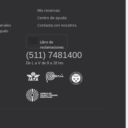
Mis reservas
Centro de ayuda
erales
Contacta con nosotros
ápalo
Libro de
reclamaciones
(511) 7481400
De L a V de 9 a 18 hrs.