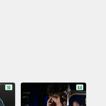
10
9.6