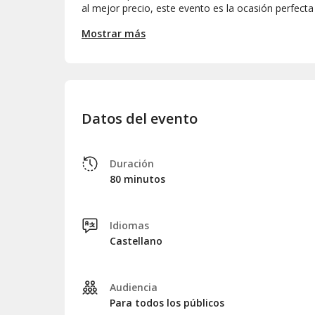
al mejor precio, este evento es la ocasión perfecta
capaz. ¡Atrévete a experimentar la mente humana 
Mostrar más
Datos del evento
Duración
80 minutos
Idiomas
Castellano
Audiencia
Para todos los públicos