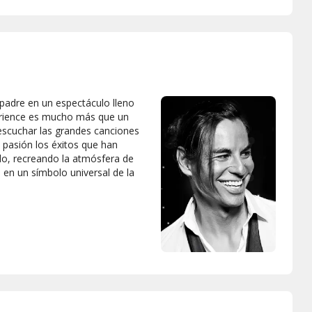
u padre en un espectáculo lleno
perience es mucho más que un
y escuchar las grandes canciones
con pasión los éxitos que han
o, recreando la atmósfera de
s en un símbolo universal de la