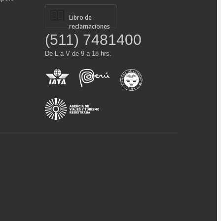
Libro de
reclamaciones
(511) 7481400
De L a V de 9 a 18 hrs.