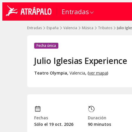
Entradas
Entradas
España
Valencia
Música
Tributos
Julio Igl
Fecha única
Julio Iglesias Experience
Teatro Olympia
,
Valencia
, (
ver mapa
)
Fechas
Duración
Sólo el 19
oct.
2026
90 minutos