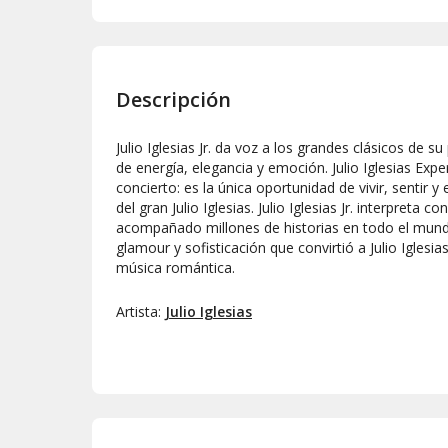
Descripción
Julio Iglesias Jr. da voz a los grandes clásicos de s
de energía, elegancia y emoción. Julio Iglesias Ex
concierto: es la única oportunidad de vivir, sentir 
del gran Julio Iglesias. Julio Iglesias Jr. interpreta 
acompañado millones de historias en todo el mund
glamour y sofisticación que convirtió a Julio Iglesia
música romántica.
Artista:
Julio Iglesias