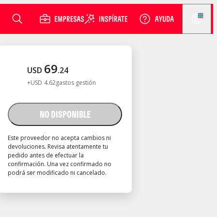
69
USD
.
24
+
USD
4
.
62
gastos gestión
NO DISPONIBLE
Este proveedor no acepta cambios ni
devoluciones. Revisa atentamente tu
pedido antes de efectuar la
confirmación. Una vez confirmado no
podrá ser modificado ni cancelado.