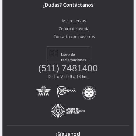
¿Dudas? Contáctanos
Mis reservas
Centro de ayuda
Contacta con nosotros
Libro de
reclamaciones
(511) 7481400
De L a V de 9 a 18 hrs.
¡Síguenos!