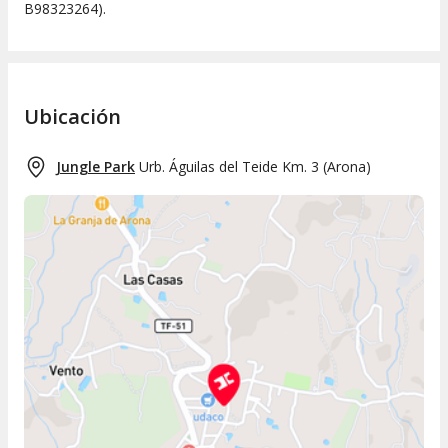
B98323264).
Ubicación
Jungle Park
Urb. Águilas del Teide Km. 3
(
Arona
)