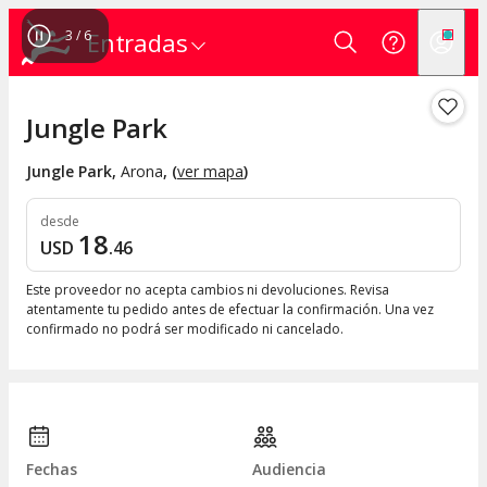
3
/
6
Entradas
Jungle Park
Jungle Park
,
Arona
, (
ver mapa
)
desde
18
USD
.
46
Este proveedor no acepta cambios ni devoluciones. Revisa
atentamente tu pedido antes de efectuar la confirmación. Una vez
confirmado no podrá ser modificado ni cancelado.
Fechas
Audiencia