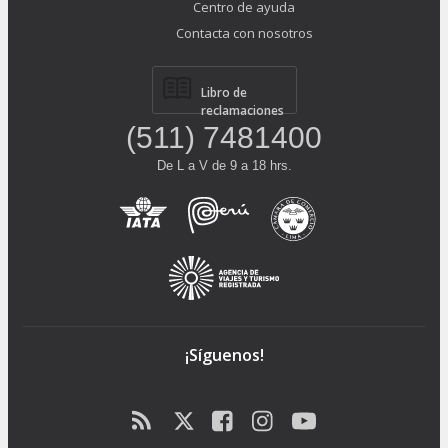
Centro de ayuda
Contacta con nosotros
Libro de
reclamaciones
(511) 7481400
De L a V de 9 a 18 hrs.
¡Síguenos!