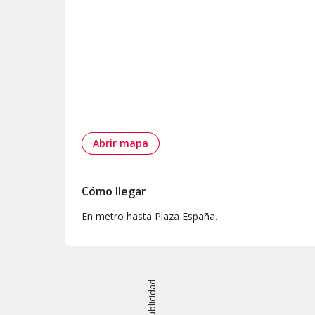
Abrir mapa
Cómo llegar
En metro hasta Plaza España.
Publicidad