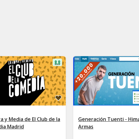
8.8
a y Media de El Club de la
Generación Tuenti - Him
ia Madrid
Armas