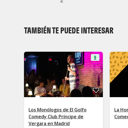
TAMBIÉN TE PUEDE INTERESAR
9
Los Monólogos de El Golfo
La Hor
Comedy Club Príncipe de
Comed
Vergara en Madrid