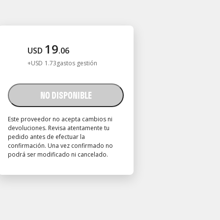
19
USD
.
06
+
USD
1
.
73
gastos gestión
NO DISPONIBLE
Este proveedor no acepta cambios ni
devoluciones. Revisa atentamente tu
pedido antes de efectuar la
confirmación. Una vez confirmado no
podrá ser modificado ni cancelado.