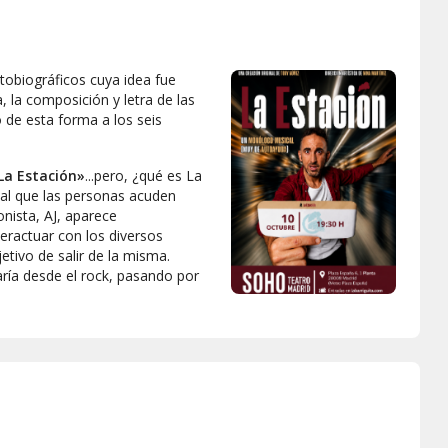
obiográficos cuya idea fue
 la composición y letra de las
 de esta forma a los seis
«La Estación»
...pero, ¿qué es La
 al que las personas acuden
nista, AJ, aparece
teractuar con los diversos
etivo de salir de la misma.
aría desde el rock, pasando por