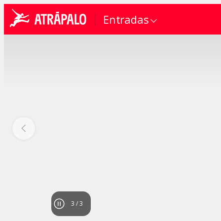
Entradas
1
/
3