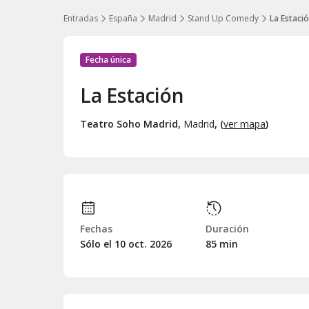
Entradas
España
Madrid
Stand Up Comedy
La Estaci
Fecha única
La Estación
Teatro Soho Madrid
,
Madrid
, (
ver mapa
)
Fechas
Duración
Sólo el 10
oct.
2026
85 min