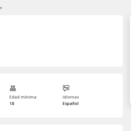
ón
Edad mínima
Idiomas
18
Español