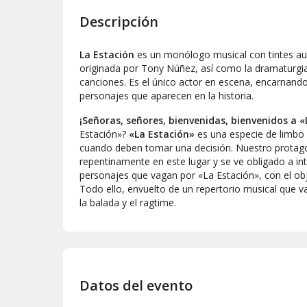
Descripción
La Estación
es un monólogo musical con tintes aut
originada por Tony Núñez, así como la dramaturgia,
canciones. Es el único actor en escena, encarnando
personajes que aparecen en la historia.
¡Señoras, señores, bienvenidas, bienvenidos a 
Estación»?
«La Estación»
es una especie de limbo
cuando deben tomar una decisión. Nuestro protago
repentinamente en este lugar y se ve obligado a in
personajes que vagan por «La Estación», con el obj
Todo ello, envuelto de un repertorio musical que v
la balada y el ragtime.
Datos del evento