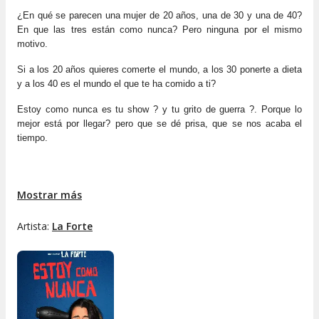
¿En qué se parecen una mujer de 20 años, una de 30 y una de 40? 
En que las tres están como nunca? Pero ninguna por el mismo 
motivo.
Si a los 20 años quieres comerte el mundo, a los 30 ponerte a dieta 
y a los 40 es el mundo el que te ha comido a ti? 
Estoy como nunca es tu show ? y tu grito de guerra ?. Porque lo 
mejor está por llegar? pero que se dé prisa, que se nos acaba el 
tiempo.
Mostrar más
Artista:
La Forte