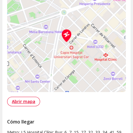
Abrir mapa
Cómo llegar
Metro: L5 Hospital Clínic Bus: 6, 7, 15, 27, 32, 33, 34, 41, 59,