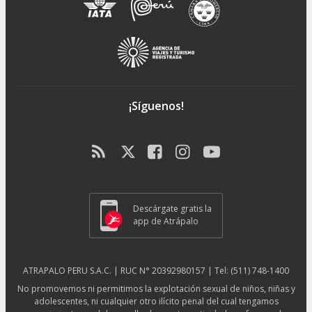
¡Síguenos!
Descárgate gratis la
app de Atrápalo
ATRAPALO PERU S.A.C. | RUC N° 20392980157 | Tel: (511) 748-1400
No promovemos ni permitimos la explotación sexual de niños, niñas y
adolescentes, ni cualquier otro ilícito penal del cual tengamos