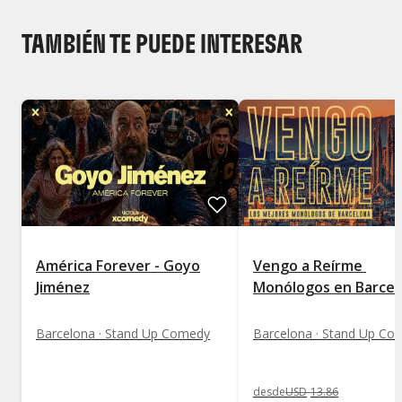
TAMBIÉN TE PUEDE INTERESAR
América Forever - Goyo
Vengo a Reírme 
Jiménez
Monólogos en Barcel
Barcelona · Stand Up Comedy
Barcelona · Stand Up Co
desde
USD
13
.
86