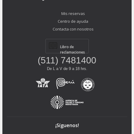
Mis reservas
Centro de ayuda
Contacta con nosotros
Libro de
reclamaciones
(511) 7481400
De L a V de 9 a 18 hrs.
¡Síguenos!