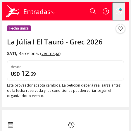
Entradas
Fecha única
La Júlia I El Tauró - Grec 2026
SAT!
,
Barcelona
, (
ver mapa
)
desde
12
USD
.
69
Este proveedor acepta cambios. La petición deberá realizarse antes
de la fecha reservada y las condiciones pueden variar según el
organizador o evento.