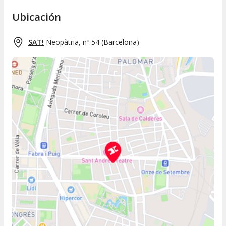
Ubicación
SAT!
Neopàtria, nº 54
(
Barcelona
)