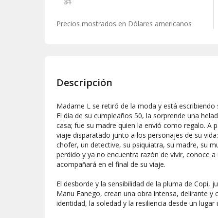
31
Precios mostrados en
Dólares americanos
Descripción
Madame L se retiró de la moda y está escribiendo
El día de su cumpleaños 50, la sorprende una helade
casa; fue su madre quien la envió como regalo. A p
viaje disparatado junto a los personajes de su vida
chofer, un detective, su psiquiatra, su madre, su
perdido y ya no encuentra razón de vivir, conoce a
acompañará en el final de su viaje.
El desborde y la sensibilidad de la pluma de Copi, j
Manu Fanego, crean una obra intensa, delirante y
identidad, la soledad y la resiliencia desde un lugar 