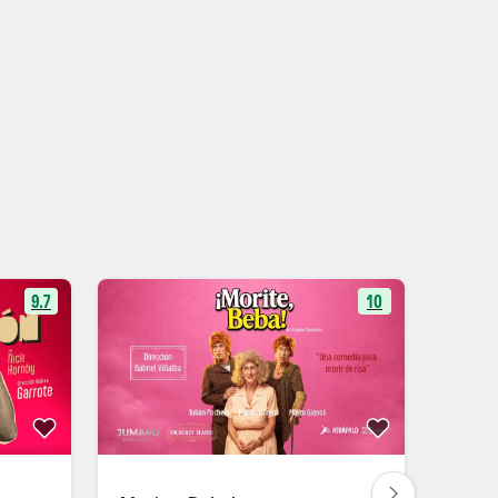
9.7
10