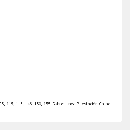
 105, 115, 116, 146, 150, 155. Subte: Línea B, estación Callao;