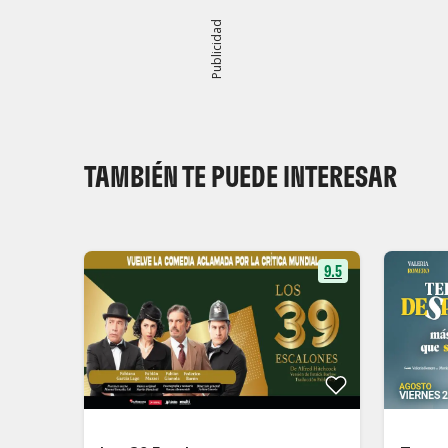
Publicidad
TAMBIÉN TE PUEDE INTERESAR
9.5