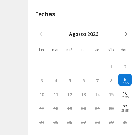
Fechas
Agosto
2026
lun.
mar.
mié.
jue.
vie.
sáb.
dom.
1
2
9
3
4
5
6
7
8
25.55
16
10
11
12
13
14
15
25.55
23
17
18
19
20
21
22
25.55
24
25
26
27
28
29
30