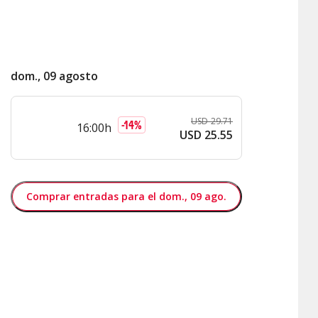
dom., 09 agosto
USD
29
.
71
-
14
%
16:00h
USD
25
.
55
Comprar entradas para el dom., 09 ago.