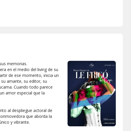
 sus memorias.
ra en el medio del living de su
artir de ese momento, inicia un
: su amante, su editor, su
 mucama. Cuando todo parece
 un amor especial que la
unto al despliegue actoral de
 conmovedora que aborda la
único y vibrante.