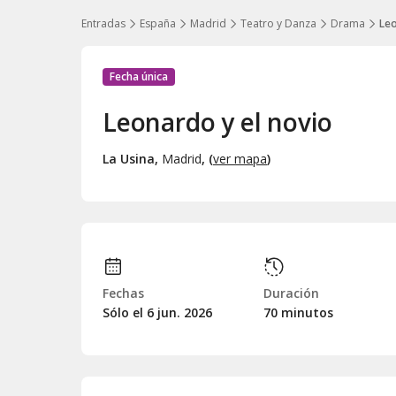
Entradas
España
Madrid
Teatro y Danza
Drama
Leo
Fecha única
Leonardo y el novio
La Usina
,
Madrid
, (
ver mapa
)
Fechas
Duración
Sólo el 6
jun.
2026
70 minutos