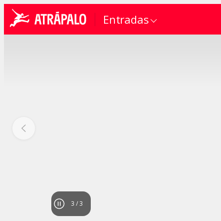
Entradas
1
/
3