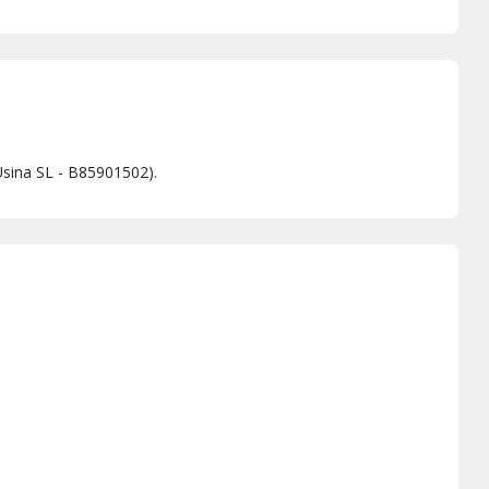
Usina SL - B85901502).