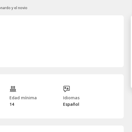
nardo y el novio
Edad mínima
Idiomas
14
Español