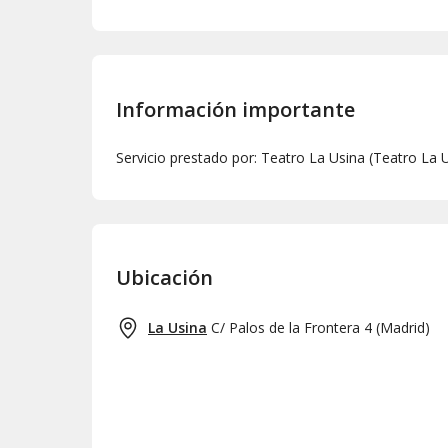
Técnico:
Matias Benedetti
Información importante
Servicio prestado por: Teatro La Usina (Teatro La 
Ubicación
La Usina
C/ Palos de la Frontera 4
(
Madrid
)