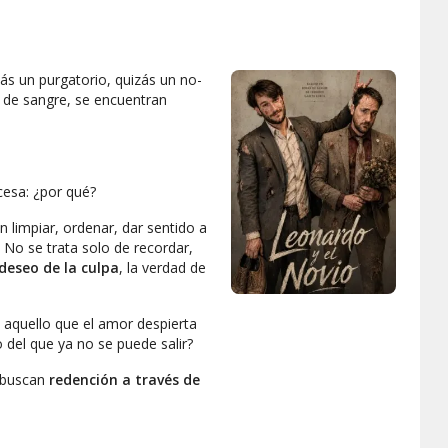
zás un purgatorio, quizás un no-
 de sangre
, se encuentran
cesa: ¿por qué?
n limpiar, ordenar, dar sentido a
. No se trata solo de recordar,
 deseo de la culpa
, la verdad de
e aquello que el amor despierta
del que ya no se puede salir?
o buscan
redención a través de
almente algo que pueda