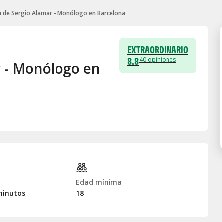
a de Sergio Alamar - Monólogo en Barcelona
EXTRAORDINARIO
8.8
40
opiniones
r - Monólogo en
Edad mínima
minutos
18