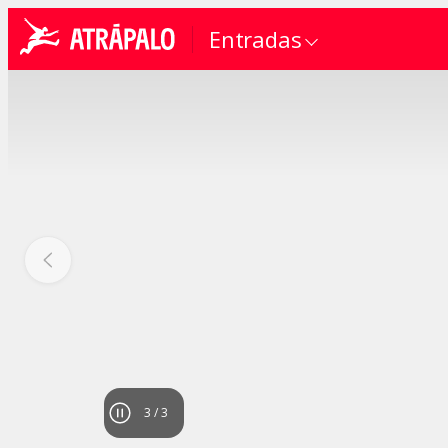
Entradas
1
/
3