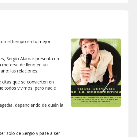
con el tiempo en tu mejor
íes, Sergio Alamar presenta un
a meterse de lleno en un
ano: las relaciones.
 citas que se convierten en
que todos vivimos, pero nadie
agedia, dependiendo de quién la
r solo de Sergio y pase a ser