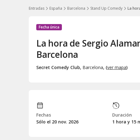
Entradas
España
Barcelona
Stand Up Comedy
La hor
Fecha única
La hora de Sergio Alama
Barcelona
Secret Comedy Club
,
Barcelona
, (
ver mapa
)
Fechas
Duración
Sólo el 20
nov.
2026
1 hora y 15 