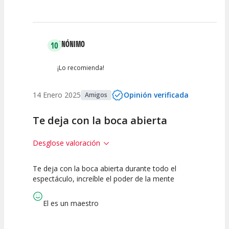
ANÓNIMO
10
¡Lo recomienda!
14 Enero 2025
Opinión verificada
Amigos
Te deja con la boca abierta
Desglose valoración
Te deja con la boca abierta durante todo el
10
10
10
espectáculo, increíble el poder de la mente
Calidad del
Puesta en
Interpretación
Espectáculo
Escena
artística
El es un maestro