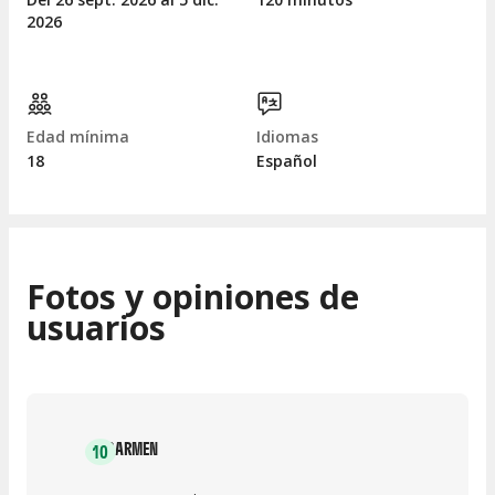
2026
Edad mínima
Idiomas
18
Español
Fotos y opiniones de
usuarios
CARMEN
10