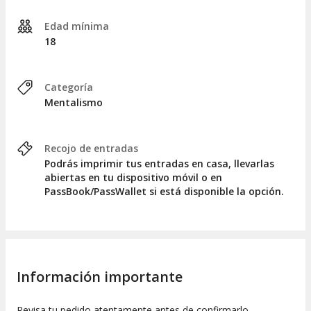
Edad mínima
18
Categoría
Mentalismo
Recojo de entradas
Podrás imprimir tus entradas en casa, llevarlas
abiertas en tu dispositivo móvil o en
PassBook/PassWallet si está disponible la opción.
Información importante
Revisa tu pedido atentamente antes de confirmarlo