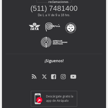
reclamaciones
(511) 7481400
De L a V de 9 a 18 hrs.
¡Síguenos!
Descárgate gratis la
app de Atrápalo