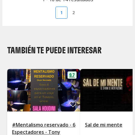
1
2
TAMBIÉN TE PUEDE INTERESAR
9.7
#Mentalismo reservado - 6
Sal de mi mente
Espectadores - Tony