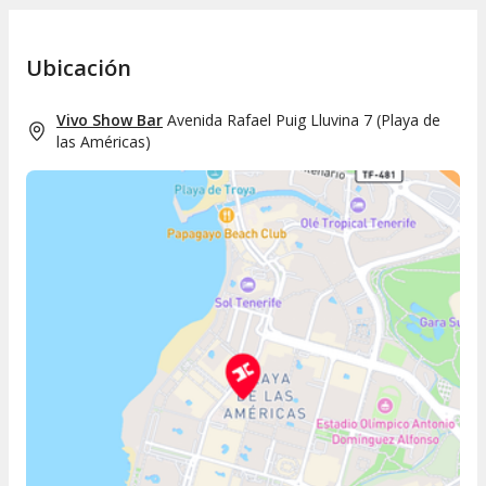
Ubicación
Vivo Show Bar
Avenida Rafael Puig Lluvina 7
(
Playa de
las Américas
)