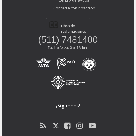
Centro de ayuda
Contacta con nosotros
Libro de
reclamaciones
(511) 7481400
De L a V de 9 a 18 hrs.
¡Síguenos!