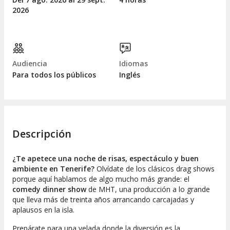
2026
Audiencia
Idiomas
Para todos los públicos
Inglés
Descripción
¿Te apetece una noche de risas, espectáculo y buen
ambiente en Tenerife?
Olvídate de los clásicos drag shows
porque aquí hablamos de algo mucho más grande: el
comedy dinner show
de MHT, una producción a lo grande
que lleva más de treinta años arrancando carcajadas y
aplausos en la isla.
Prepárate para una velada donde la diversión es la