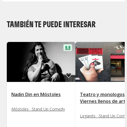
TAMBIÉN TE PUEDE INTERESAR
9.9
Nadin Din en Móstoles
Teatro y monologos.
Viernes llenos de art
Móstoles · Stand Up Comedy
Leganés · Stand Up Com