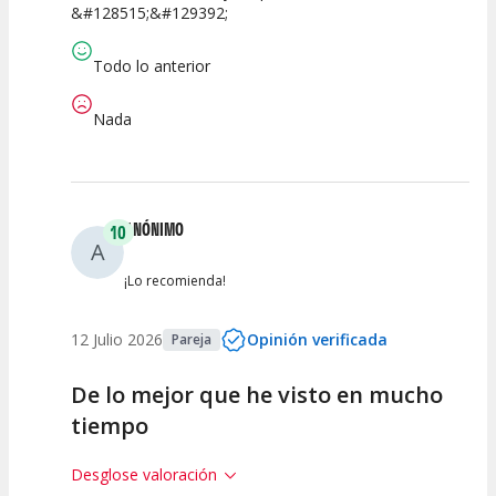
&#128515;&#129392;
Todo lo anterior
Nada
ANÓNIMO
10
A
¡Lo recomienda!
12 Julio 2026
Opinión verificada
Pareja
De lo mejor que he visto en mucho
tiempo
Desglose valoración