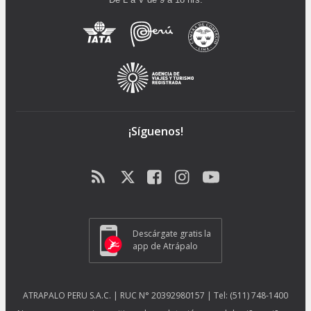
¡Síguenos!
Descárgate gratis la
app de Atrápalo
ATRAPALO PERU S.A.C. | RUC N° 20392980157 | Tel: (511) 748-1400