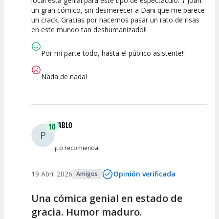
local esta genial para este tipo de espectáculo. Y Joan
un gran cómico, sin desmerecer a Dani que me parece
un crack. Gracias por hacernos pasar un rato de risas
en este mundo tan deshumanizado!!
Por mí parte todo, hasta el público asistente!!
Nada de nada!
PABLO
10
P
¡Lo recomienda!
19 Abril 2026
Opinión verificada
Amigos
Una cómica genial en estado de
gracia. Humor maduro.