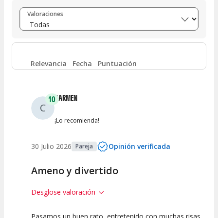
Entre 8 y 10
(
90
)
Valoraciones
Entre 6 y 8
(
5
)
Entre 4 y 6
(
4
)
Relevancia
Fecha
Puntuación
Entre 2 y 4
(
1
)
CARMEN
10
C
Entre 0 y 2
(
3
)
¡Lo recomienda!
30 Julio 2026
Opinión verificada
Pareja
Ameno y divertido
Desglose valoración
Pasamos un buen rato, entretenido con muchas risas,
10
10
10