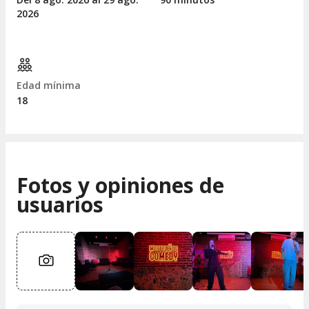
2026
Edad mínima
18
Fotos y opiniones de
usuarios