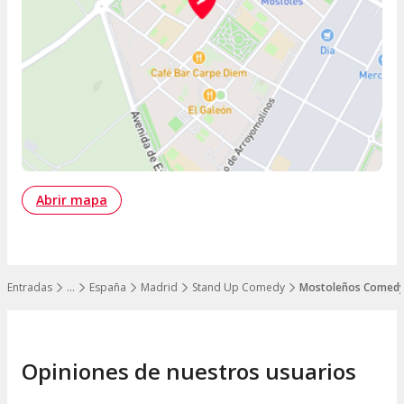
Abrir mapa
Entradas
…
España
Madrid
Stand Up Comedy
Mostoleños Comed
Mostrar todos los niveles
Opiniones de nuestros usuarios