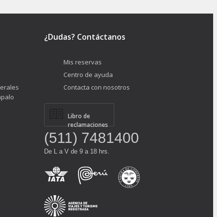
¿Dudas? Contáctanos
Mis reservas
Centro de ayuda
erales
Contacta con nosotros
ápalo
Libro de
reclamaciones
(511) 7481400
De L a V de 9 a 18 hrs.