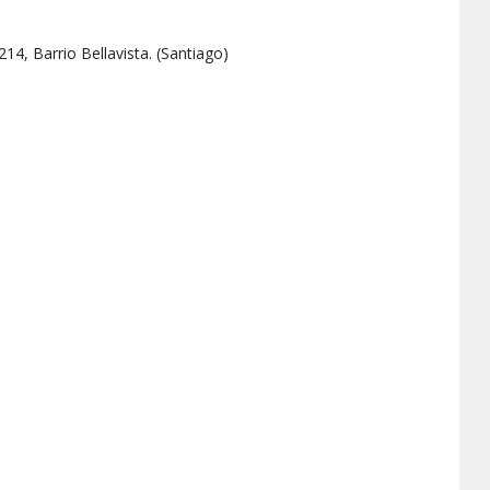
14, Barrio Bellavista.
(
Santiago
)