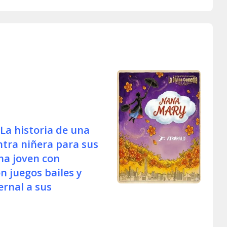
La historia de una
tra niñera para sus
una joven con
n juegos bailes y
ernal a sus