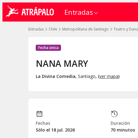
Entradas
Entradas
Chile
Metropolitana de Santiago
Teatro y Dan
Fecha única
NANA MARY
La Divina Comedia
,
Santiago
, (
ver mapa
)
Fechas
Duración
Sólo el 18
jul.
2026
70 minutos