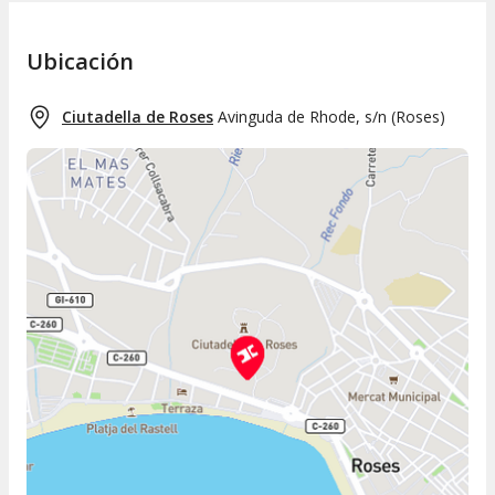
Ubicación
Ciutadella de Roses
Avinguda de Rhode, s/n
(
Roses
)