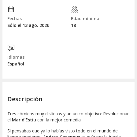
Fechas
Edad mínima
Sólo el 13
ago.
2026
18
Idiomas
Español
Descripción
Tres cómicos muy distintos y un único objetivo: Revolucionar
el
Mar d’Estiu
con la mejor comedia.
Si pensabas que ya lo habías visto todo en el mundo del
ligoteo moderno,
Andreu Casanova
te guía por la jungla