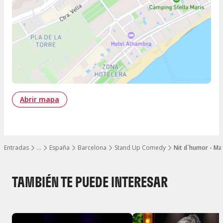
Abrir mapa
Entradas
…
España
Barcelona
Stand Up Comedy
Nit d´humor - Mar
Mostrar todos los niveles
TAMBIÉN TE PUEDE INTERESAR