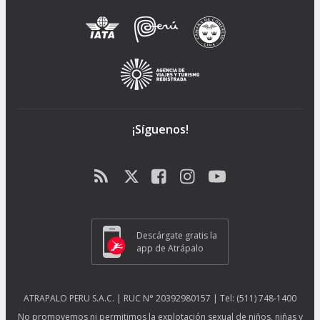
¡Síguenos!
Descárgate gratis la
app de Atrápalo
ATRAPALO PERU S.A.C. | RUC N° 20392980157 | Tel: (511) 748-1400
No promovemos ni permitimos la explotación sexual de niños, niñas y