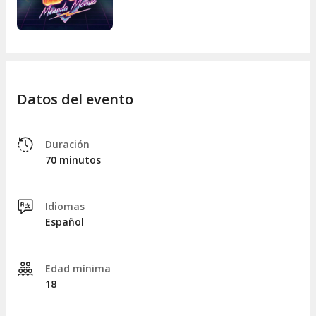
Porque los 80 no fueron solo una década. Fueron una
movida.
Datos del evento
Duración
70 minutos
Idiomas
Español
Edad mínima
18