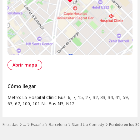
Abrir mapa
Cómo llegar
Metro: L5 Hospital Clínic Bus: 6, 7, 15, 27, 32, 33, 34, 41, 59,
63, 67, 100, 101 Nit Bus N3, N12
Entradas
…
España
Barcelona
Stand Up Comedy
Perdido en los 80
Mostrar todos los niveles