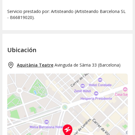
Servicio prestado por: Artisteando (Artisteando Barcelona SL
- B66819020).
Ubicación
Aquitània Teatre
Avinguda de Sàrria 33
(
Barcelona
)