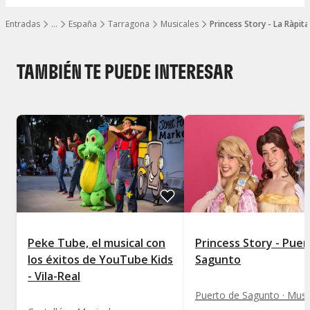
Entradas
…
España
Tarragona
Musicales
Princess Story - La Ràpita
Mostrar todos los niveles
TAMBIÉN TE PUEDE INTERESAR
Peke Tube, el musical con
Princess Story - Puer
los éxitos de YouTube Kids
Sagunto
- Vila-Real
Puerto de Sagunto · Musi