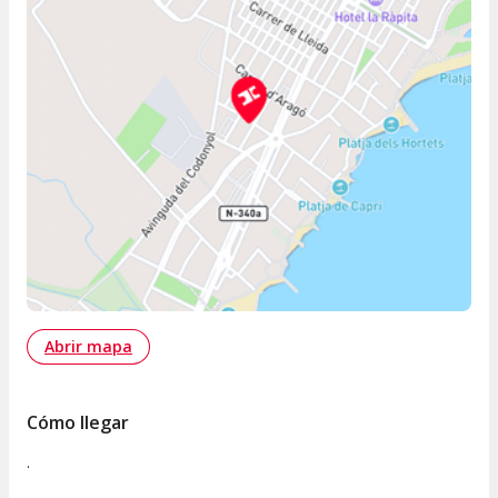
Abrir mapa
Cómo llegar
.