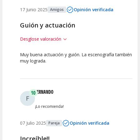
17 Junio 2025
Opinión verificada
Amigos
Guión y actuación
Desglose valoración
Muy buena actuación y guión. La escenografía también
10
10
10
muy lograda.
Calidad del
Puesta en
Interpretación
Espectáculo
Escena
artística
FERNANDO
10
F
¡Lo recomienda!
07 Julio 2025
Opinión verificada
Pareja
Increíble!!