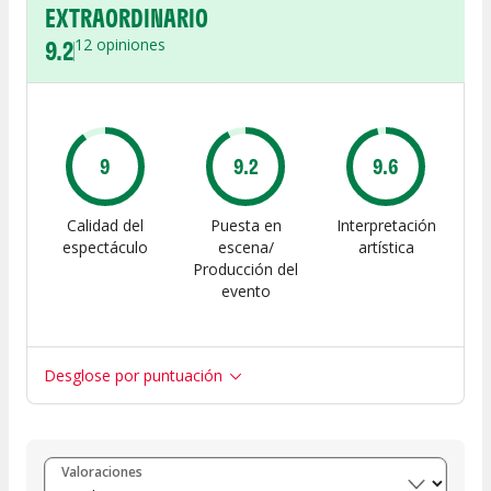
EXTRAORDINARIO
9.2
12
opiniones
9
9.2
9.6
Calidad del
Puesta en
Interpretación
espectáculo
escena/
artística
Producción del
evento
Desglose por puntuación
Entre 8 y 10
(
11
)
Valoraciones