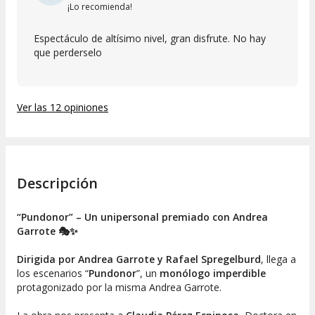
¡Lo recomienda!
Espectáculo de altísimo nivel, gran disfrute. No hay
que perderselo
Ver las 12 opiniones
Descripción
“Pundonor” – Un unipersonal premiado con Andrea
Garrote 🎭✨
Dirigida por Andrea Garrote y Rafael Spregelburd
, llega a
los escenarios “
Pundonor
”, un
monólogo imperdible
protagonizado por la misma Andrea Garrote.