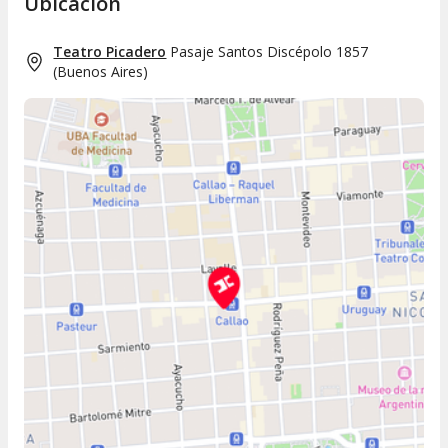
Ubicación
Teatro Picadero
Pasaje Santos Discépolo 1857
(
Buenos Aires
)