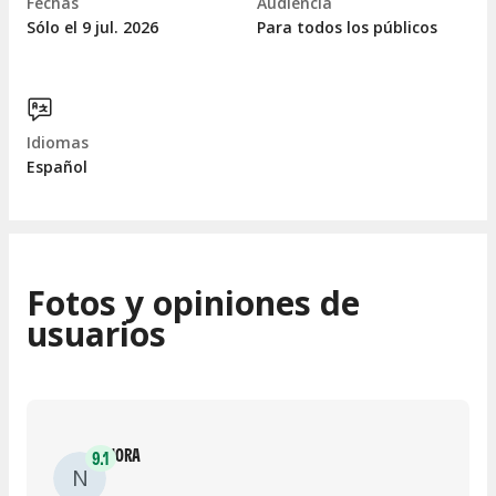
Fechas
Audiencia
Sólo el 9
jul.
2026
Para todos los públicos
Idiomas
Español
Fotos y opiniones de
usuarios
NORA
9.1
N