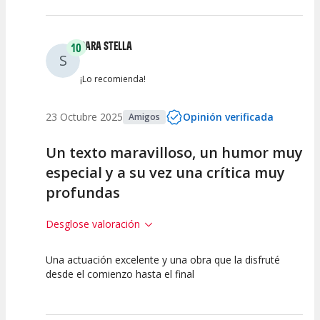
SARA STELLA
10
S
¡Lo recomienda!
23 Octubre 2025
Opinión verificada
Amigos
Un texto maravilloso, un humor muy
especial y a su vez una crítica muy
profundas
Desglose valoración
Una actuación excelente y una obra que la disfruté
10
10
10
desde el comienzo hasta el final
Calidad del
Puesta en
Interpretación
Espectáculo
Escena
artística