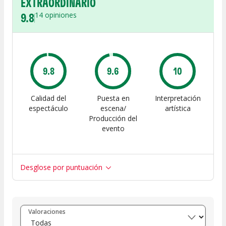
EXTRAORDINARIO
9.8
14
opiniones
9.8
9.6
10
Calidad del
Puesta en
Interpretación
espectáculo
escena/
artística
Producción del
evento
Desglose por puntuación
Entre 8 y 10
(
14
)
Valoraciones