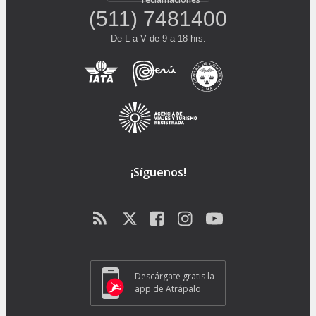
(511) 7481400
De L a V de 9 a 18 hrs.
¡Síguenos!
Descárgate gratis la
app de Atrápalo