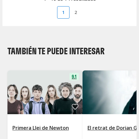
1
2
TAMBIÉN TE PUEDE INTERESAR
9.1
Primera Llei de Newton
El retrat de Dorian G