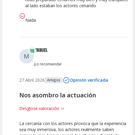
al lado estaban los actores cenando
Nada
MANUEL
10
M
¡Lo recomienda!
27 Abril 2026
Opinión verificada
Amigos
Nos asombro la actuación
Desglose valoración
La cercanía con los actores provoca que la experiencia
10
10
10
sea muy inmersiva, los actores realmente saben