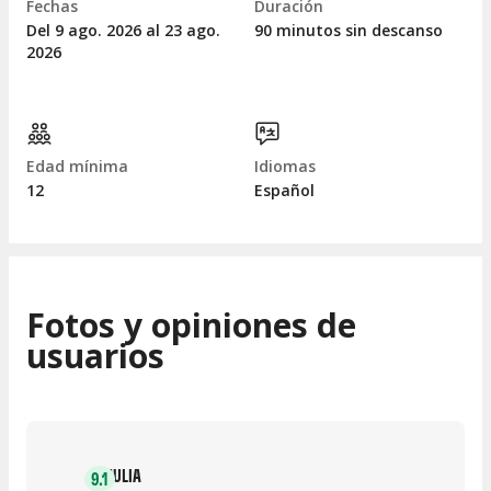
Fechas
Duración
Del 9
ago.
2026 al 23
ago.
90 minutos sin descanso
2026
Edad mínima
Idiomas
12
Español
Fotos y opiniones de
usuarios
JULIA
9.1