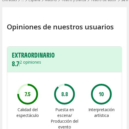
Mostrar todos los niveles
Opiniones de nuestros usuarios
EXTRAORDINARIO
8.7
2
opiniones
7.5
8.8
10
Calidad del
Puesta en
Interpretación
espectáculo
escena/
artística
Producción del
evento