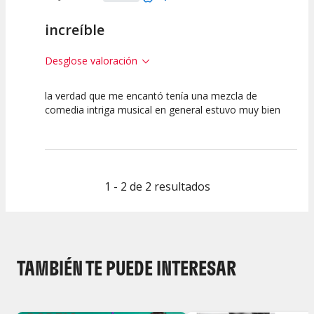
increíble
Desglose valoración
la verdad que me encantó tenía una mezcla de
7.5
7.5
10
comedia intriga musical en general estuvo muy bien
Calidad del
Puesta en
Interpretación
Espectáculo
Escena
artística
1 - 2 de 2 resultados
TAMBIÉN TE PUEDE INTERESAR