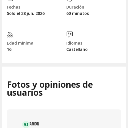
Fechas
Duración
Sólo el 28
jun.
2026
60 minutos
Edad mínima
Idiomas
16
Castellano
Fotos y opiniones de
usuarios
RAMON
9.1