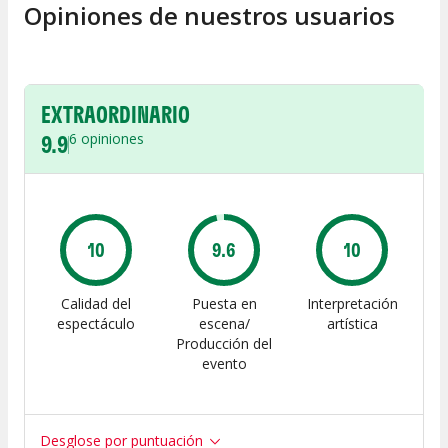
Opiniones de nuestros usuarios
EXTRAORDINARIO
9.9
6
opiniones
10
9.6
10
Calidad del
Puesta en
Interpretación
espectáculo
escena/
artística
Producción del
evento
Desglose por puntuación