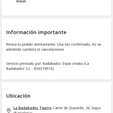
móvil.
Información importante
Revisa tu pedido atentamente. Una vez confirmado, no se
admitirán cambios ni cancelaciones.
Servicio prestado por: Badabadoc Espai creatiu (La
Badabadoc S.L - B56574510).
Ubicación
La Badabadoc Teatro
Carrer de Quevedo, 36, bajos
(
Barcelona
)