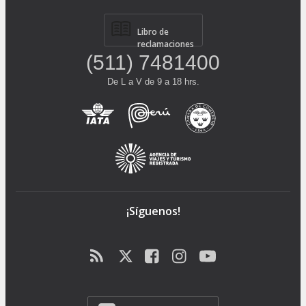
Libro de
reclamaciones
(511) 7481400
De L a V de 9 a 18 hrs.
¡Síguenos!