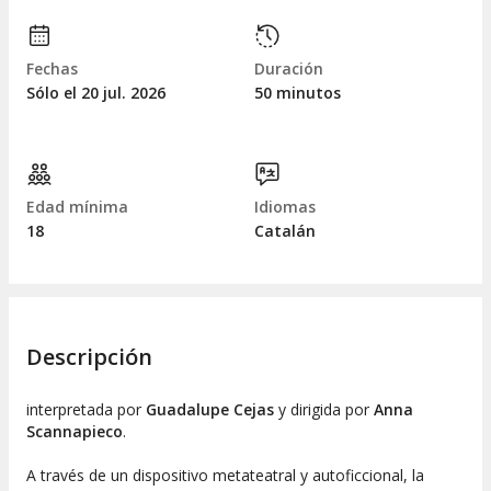
Fechas
Duración
Sólo el 20
jul.
2026
50 minutos
Edad mínima
Idiomas
18
Catalán
Descripción
interpretada por
Guadalupe Cejas
y dirigida por
Anna
Scannapieco
.
A través de un dispositivo metateatral y autoficcional, la