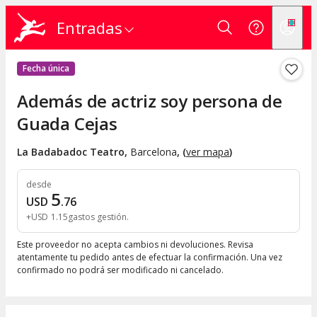
Entradas
Fecha única
Además de actriz soy persona de
Guada Cejas
La Badabadoc Teatro
,
Barcelona
, (
ver mapa
)
desde
5
USD
.
76
+
USD
1
.
15
gastos gestión
Este proveedor no acepta cambios ni devoluciones. Revisa
atentamente tu pedido antes de efectuar la confirmación. Una vez
confirmado no podrá ser modificado ni cancelado.