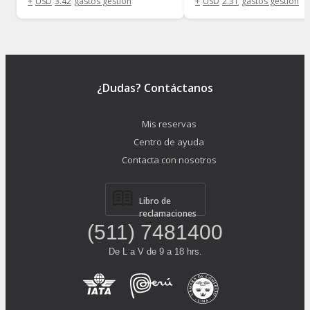
+
USD
3
.
42
gastos gestión
+
USD
2
.
31
gastos gestión
¿Dudas? Contáctanos
Mis reservas
Centro de ayuda
Contacta con nosotros
Libro de
reclamaciones
(511) 7481400
De L a V de 9 a 18 hrs.