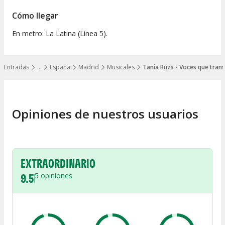
Cómo llegar
En metro: La Latina (Línea 5).
Entradas
…
España
Madrid
Musicales
Tania Ruzs - Voces que tra
Mostrar todos los niveles
Opiniones de nuestros usuarios
EXTRAORDINARIO
9.5
5
opiniones