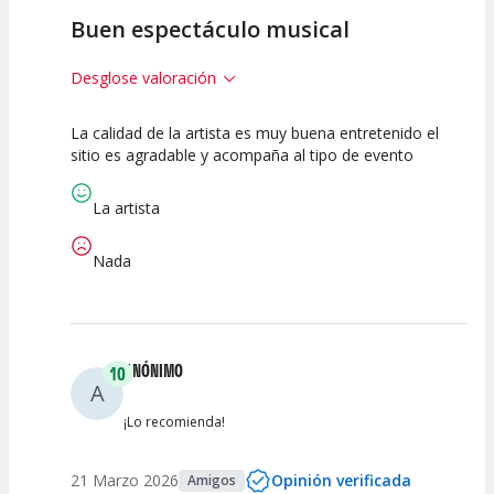
Buen espectáculo musical
Desglose valoración
La calidad de la artista es muy buena entretenido el
10
10
10
sitio es agradable y acompaña al tipo de evento
Calidad del
Puesta en
Interpretación
Espectáculo
Escena
artística
La artista
Nada
ANÓNIMO
10
A
¡Lo recomienda!
21 Marzo 2026
Opinión verificada
Amigos