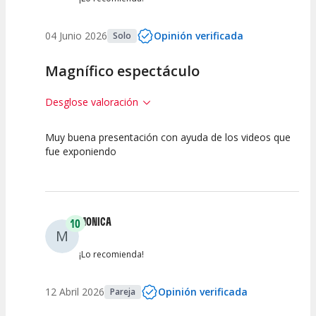
04 Junio 2026
Opinión verificada
Solo
Magnífico espectáculo
Desglose valoración
Muy buena presentación con ayuda de los videos que
10
10
10
fue exponiendo
Calidad del
Puesta en
Interpretación
Espectáculo
Escena
artística
MONICA
10
M
¡Lo recomienda!
12 Abril 2026
Opinión verificada
Pareja