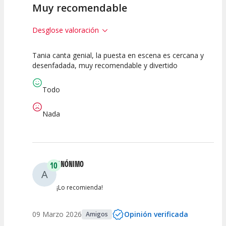
Muy recomendable
Desglose valoración
Tania canta genial, la puesta en escena es cercana y
10
10
10
desenfadada, muy recomendable y divertido
Calidad del
Puesta en
Interpretación
Espectáculo
Escena
artística
Todo
Nada
ANÓNIMO
10
A
¡Lo recomienda!
09 Marzo 2026
Opinión verificada
Amigos