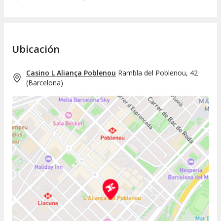
Ubicación
Casino L Aliança Poblenou
Rambla del Poblenou, 42
(
Barcelona
)