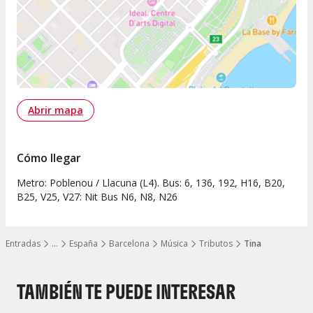
Abrir mapa
Cómo llegar
Metro: Poblenou / Llacuna (L4). Bus: 6, 136, 192, H16, B20,
B25, V25, V27: Nit Bus N6, N8, N26
Entradas
…
España
Barcelona
Música
Tributos
Tina
Mostrar todos los niveles
TAMBIÉN TE PUEDE INTERESAR