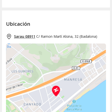
Ubicación
Sarau 08911
C/ Ramon Martí Alsina, 32
(
Badalona
)