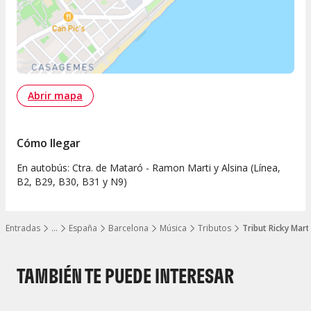
Abrir mapa
Cómo llegar
En autobús: Ctra. de Mataró - Ramon Marti y Alsina (Línea,
B2, B29, B30, B31 y N9)
Entradas
…
España
Barcelona
Música
Tributos
Tribut Ricky Mart
Mostrar todos los niveles
TAMBIÉN TE PUEDE INTERESAR