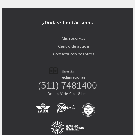
¿Dudas? Contáctanos
Mis reservas
Centro de ayuda
Contacta con nosotros
Libro de
reclamaciones
(511) 7481400
De L a V de 9 a 18 hrs.