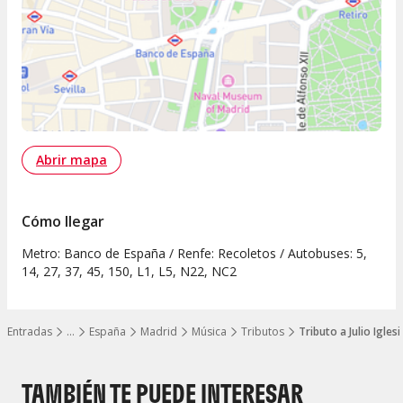
Abrir mapa
Cómo llegar
Metro: Banco de España / Renfe: Recoletos / Autobuses: 5,
14, 27, 37, 45, 150, L1, L5, N22, NC2
Entradas
…
España
Madrid
Música
Tributos
Tributo a Julio Iglesi
Mostrar todos los niveles
TAMBIÉN TE PUEDE INTERESAR