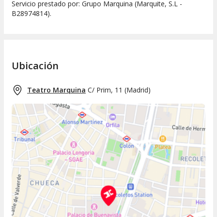
Servicio prestado por: Grupo Marquina (Marquite, S.L -
B28974814).
Ubicación
Teatro Marquina
C/ Prim, 11
(
Madrid
)