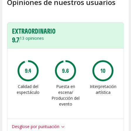
Opiniones de nuestros usuarios
EXTRAORDINARIO
9.7
13
opiniones
9.4
9.6
10
Calidad del
Puesta en
Interpretación
espectáculo
escena/
artística
Producción del
evento
Desglose por puntuación