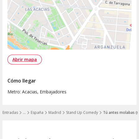
Abrir mapa
Cómo llegar
Metro: Acacias, Embajadores
Entradas
…
España
Madrid
Stand Up Comedy
Tú antes molabas (sin
Mostrar todos los niveles