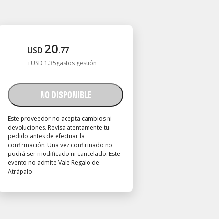
20
USD
.
77
+
USD
1
.
35
gastos gestión
NO DISPONIBLE
Este proveedor no acepta cambios ni
devoluciones. Revisa atentamente tu
pedido antes de efectuar la
confirmación. Una vez confirmado no
podrá ser modificado ni cancelado. Este
evento no admite Vale Regalo de
Atrápalo