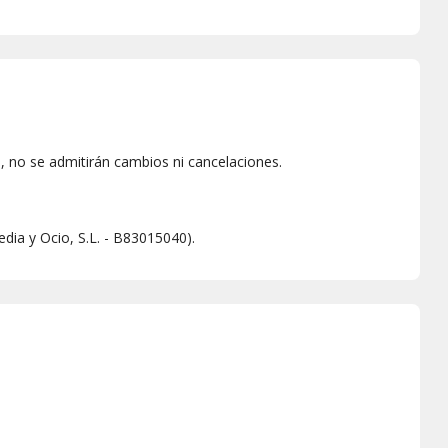
 no se admitirán cambios ni cancelaciones.
dia y Ocio, S.L. - B83015040).