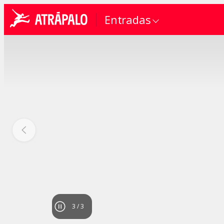
Entradas
1
/
3