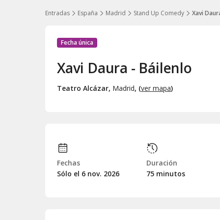
Entradas
España
Madrid
Stand Up Comedy
Xavi Daura
Fecha única
Xavi Daura - Báilenlo
Teatro Alcázar
,
Madrid
, (
ver mapa
)
Fechas
Duración
Sólo el 6
nov.
2026
75 minutos